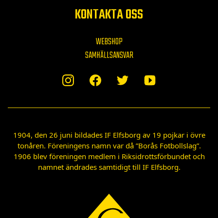
KONTAKTA OSS
WEBSHOP
SAMHÄLLSANSVAR
1904, den 26 juni bildades IF Elfsborg av 19 pojkar i övre
tonåren. Föreningens namn var då ”Borås Fotbollslag”.
1906 blev föreningen medlem i Riksidrottsförbundet och
namnet ändrades samtidigt till IF Elfsborg.