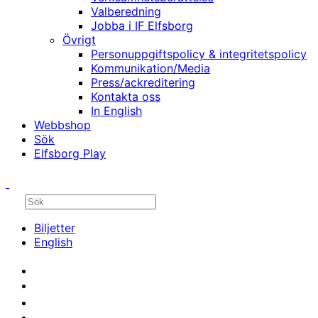
Valberedning
Jobba i IF Elfsborg
Övrigt
Personuppgiftspolicy & integritetspolicy
Kommunikation/Media
Press/ackreditering
Kontakta oss
In English
Webbshop
Sök
Elfsborg Play
Biljetter
English