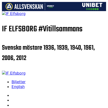
IF ELFSBORG
#Vitillsammans
Svenska mästare 1936, 1939, 1940, 1961,
2006, 2012
Biljetter
English