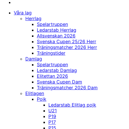
Våra lag
Herrlag
Spelartruppen
Ledarstab Herrlag
Allsvenskan 2026
Svenska Cupen 25/26 Herr
Träningsmatcher 2026 Herr
Träningstider
Damlag
Spelartruppen
Ledarstab Damlag
Elitettan 2026
Svenska Cupen Dam
Träningsmatcher 2026 Dam
Elitlagen
Pojk
Ledarstab Elitlag pojk
U21
P19
P17
P15