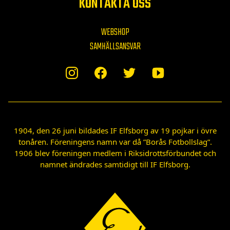
KONTAKTA OSS
WEBSHOP
SAMHÄLLSANSVAR
1904, den 26 juni bildades IF Elfsborg av 19 pojkar i övre
tonåren. Föreningens namn var då ”Borås Fotbollslag”.
1906 blev föreningen medlem i Riksidrottsförbundet och
namnet ändrades samtidigt till IF Elfsborg.