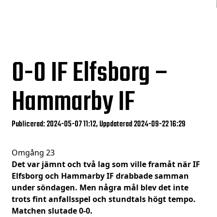
0-0
IF Elfsborg –
Hammarby IF
Publicerad: 2024-05-07 11:12, Uppdaterad 2024-09-22 16:29
Omgång 23
Det var jämnt och två lag som ville framåt när IF
Elfsborg och Hammarby IF drabbade samman
under söndagen. Men några mål blev det inte
trots fint anfallsspel och stundtals högt tempo.
Matchen slutade 0-0.