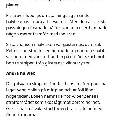
planen.
Flera av Elfsborgs omställningslägen under
halvleken var nära att resultera. Men den allra sista
passningen fastnade på försvarsben eller hamnade
någon meter framför medspelaren.
Sista chansen i halvleken var gästernas, och Isak
Pettersson stod för en fin räddning när han snabbt
var nere med vänsterhanden på ett lågt skott mot
bortre stolpen från gästernas vänsterytter.
Andra halvlek
De gulsvarta skapade första chansen efter paus när
laget vann bollen på mittplan och anföll längs
högersidan. Bollen hamnade hos Arber Zeneli i
straffområdet som sköt lågt mot bortre hörnet.
Gästernas målvakt stod för en bra räddning med
fingertopparna.