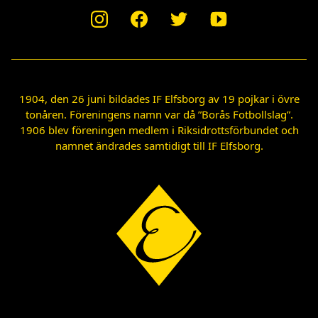
1904, den 26 juni bildades IF Elfsborg av 19 pojkar i övre
tonåren. Föreningens namn var då ”Borås Fotbollslag”.
1906 blev föreningen medlem i Riksidrottsförbundet och
namnet ändrades samtidigt till IF Elfsborg.