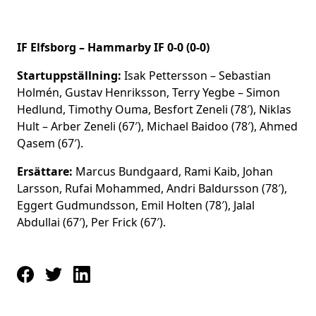
IF Elfsborg – Hammarby IF 0-0 (0-0)
Startuppställning:
Isak Pettersson – Sebastian
Holmén, Gustav Henriksson, Terry Yegbe – Simon
Hedlund, Timothy Ouma, Besfort Zeneli (78′), Niklas
Hult – Arber Zeneli (67′), Michael Baidoo (78′), Ahmed
Qasem (67′).
Ersättare:
Marcus Bundgaard, Rami Kaib, Johan
Larsson, Rufai Mohammed, Andri Baldursson (78′),
Eggert Gudmundsson, Emil Holten (78′), Jalal
Abdullai (67′), Per Frick (67′).