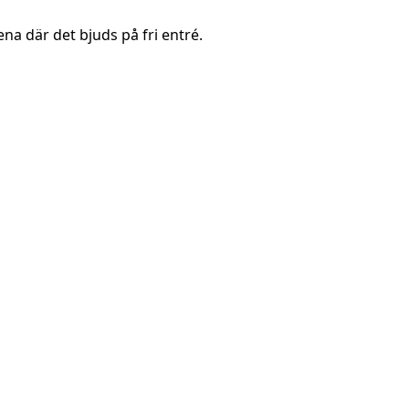
a där det bjuds på fri entré.