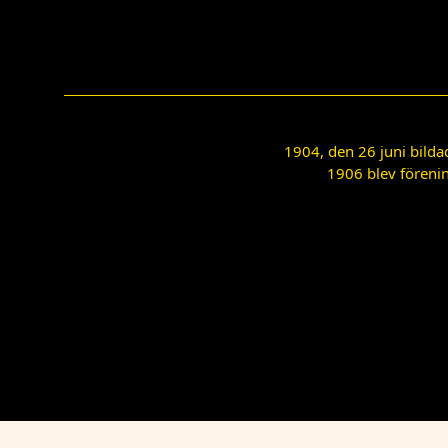
1904, den 26 juni bilda
1906 blev förenin