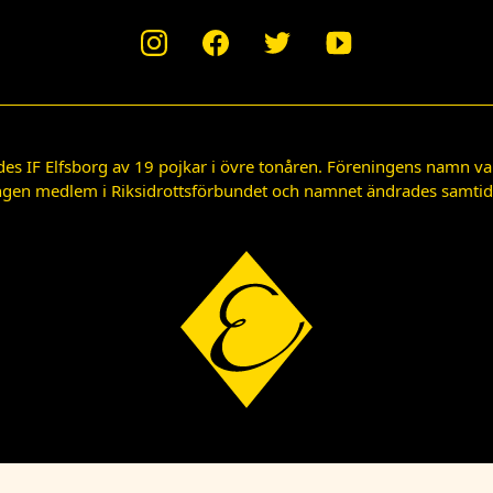
des IF Elfsborg av 19 pojkar i övre tonåren. Föreningens namn var
gen medlem i Riksidrottsförbundet och namnet ändrades samtidigt