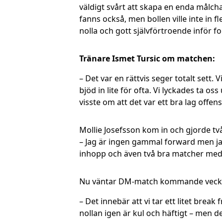
väldigt svårt att skapa en enda målcha
fanns också, men bollen ville inte in f
nolla och gott självförtroende inför fo
Tränare Ismet Tursic om matchen:
– Det var en rättvis seger totalt sett.
bjöd in lite för ofta. Vi lyckades ta o
visste om att det var ett bra lag offens
Mollie Josefsson kom in och gjorde två
– Jag är ingen gammal forward men jag 
inhopp och även två bra matcher med U
Nu väntar DM-match kommande vecka, m
– Det innebär att vi tar ett litet brea
nollan igen är kul och häftigt – men de