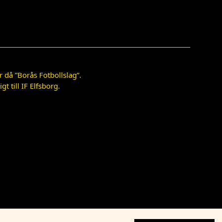
 då ”Borås Fotbollslag”.
 till IF Elfsborg.