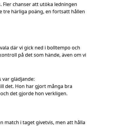
s. Fler chanser att utöka ledningen
e tre härliga poäng, en fortsatt hållen
dvala där vi gick ned i bolltempo och
ra kontroll på det som hände, även om vi
s var glädjande:
ill det. Hon har gjort många bra
 och det gjorde hon verkligen.
en match i taget givetvis, men att hålla