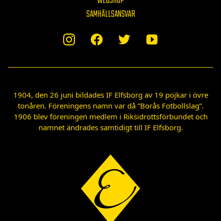
WEBSHOP
SAMHÄLLSANSVAR
1904, den 26 juni bildades IF Elfsborg av 19 pojkar i övre
tonåren. Föreningens namn var då ”Borås Fotbollslag”.
1906 blev föreningen medlem i Riksidrottsförbundet och
namnet ändrades samtidigt till IF Elfsborg.