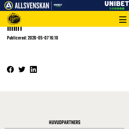
linn1
Publicerad: 2026-05-07 16:10
HUVUDPARTNERS