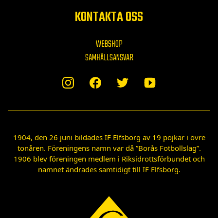
KONTAKTA OSS
WEBSHOP
SAMHÄLLSANSVAR
1904, den 26 juni bildades IF Elfsborg av 19 pojkar i övre
tonåren. Föreningens namn var då ”Borås Fotbollslag”.
1906 blev föreningen medlem i Riksidrottsförbundet och
namnet ändrades samtidigt till IF Elfsborg.