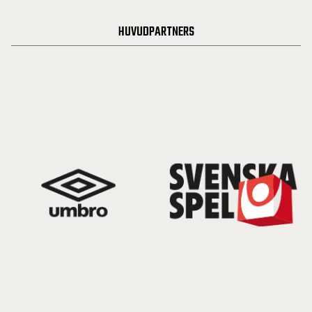
HUVUDPARTNERS