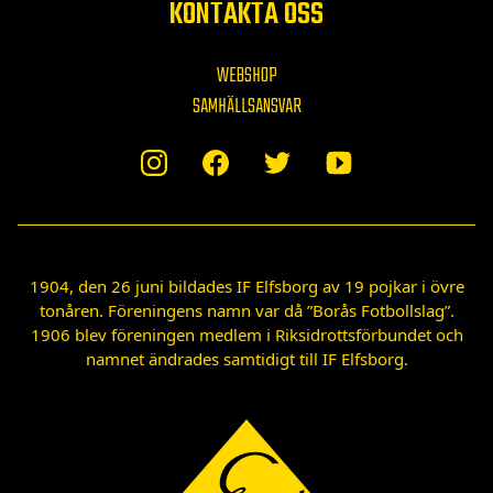
KONTAKTA OSS
WEBSHOP
SAMHÄLLSANSVAR
1904, den 26 juni bildades IF Elfsborg av 19 pojkar i övre
tonåren. Föreningens namn var då ”Borås Fotbollslag”.
1906 blev föreningen medlem i Riksidrottsförbundet och
namnet ändrades samtidigt till IF Elfsborg.