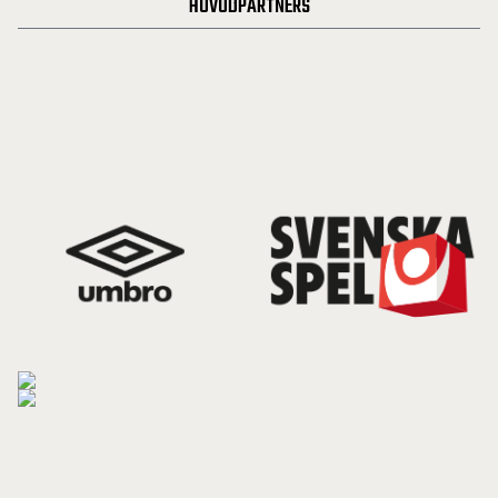
HUVUDPARTNERS