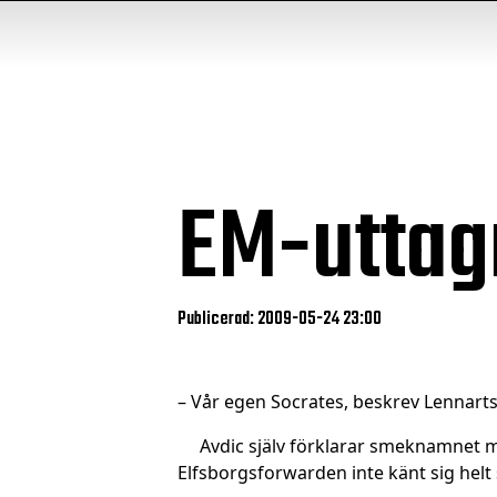
EM-uttag
Publicerad: 2009-05-24 23:00
– Vår egen Socrates, beskrev Lennarts
Avdic själv förklarar smeknamnet med 
Elfsborgsforwarden inte känt sig hel