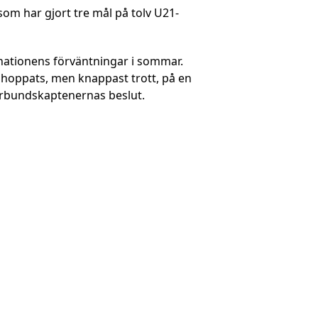
om har gjort tre mål på tolv U21-
 nationens förväntningar i sommar.
 hoppats, men knappast trott, på en
förbundskaptenernas beslut.