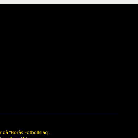
 då ”Borås Fotbollslag”.