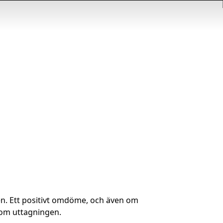
en. Ett positivt omdöme, och även om
 om uttagningen.