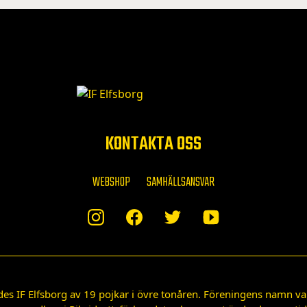
KONTAKTA OSS
WEBSHOP
SAMHÄLLSANSVAR
des IF Elfsborg av 19 pojkar i övre tonåren. Föreningens namn var