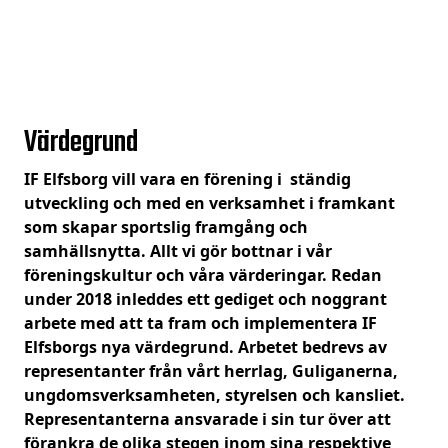
Värdegrund
IF Elfsborg vill vara en förening i ständig
utveckling och med en verksamhet i framkant
som skapar sportslig framgång och
samhällsnytta. Allt vi gör bottnar i vår
föreningskultur och våra värderingar. Redan
under 2018 inleddes ett gediget och noggrant
arbete med att ta fram och implementera IF
Elfsborgs nya värdegrund. Arbetet bedrevs av
representanter från vårt herrlag, Guliganerna,
ungdomsverksamheten, styrelsen och kansliet.
Representanterna ansvarade i sin tur över att
förankra de olika stegen inom sina respektive