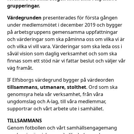
grupperingar.
Värdegrunden
presenterades för första gången
under medlemsmötet i december 2019 och bygger
på arbetsgruppens gemensamma uppfattningar
och värderingar som ska påminna oss om vilka vi är
och vilka vi vill vara. Värderingar som ska leda oss i
såväl vision som daglig verksamhet och som ska
finnas som ett stöd när vi fattar beslut och väljer vår
väg framåt.
IF Elfsborgs värdegrund bygger på värdeorden
tillsammans, utmanare, stolthet
. Ord som ska
genomsyra hela vår verksamhet, från våra
ungdomslag och A-lag, till våra medlemmar,
supportrar och vårt arbete ute i samhället.
TILLSAMMANS
Genom fotbollen och vårt samhällsengagemang