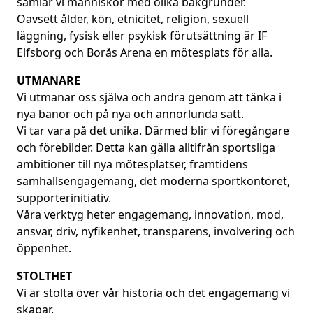
samlar vi människor med olika bakgrunder.
Oavsett ålder, kön, etnicitet, religion, sexuell
läggning, fysisk eller psykisk förutsättning är IF
Elfsborg och Borås Arena en mötesplats för alla.
UTMANARE
Vi utmanar oss själva och andra genom att tänka i
nya banor och på nya och annorlunda sätt.
Vi tar vara på det unika. Därmed blir vi föregångare
och förebilder. Detta kan gälla alltifrån sportsliga
ambitioner till nya mötesplatser, framtidens
samhällsengagemang, det moderna sportkontoret,
supporterinitiativ.
Våra verktyg heter engagemang, innovation, mod,
ansvar, driv, nyfikenhet, transparens, involvering och
öppenhet.
STOLTHET
Vi är stolta över vår historia och det engagemang vi
skapar.