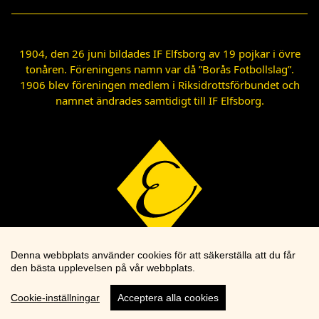
1904, den 26 juni bildades IF Elfsborg av 19 pojkar i övre
tonåren. Föreningens namn var då ”Borås Fotbollslag”.
1906 blev föreningen medlem i Riksidrottsförbundet och
namnet ändrades samtidigt till IF Elfsborg.
Denna webbplats använder cookies för att säkerställa att du får
den bästa upplevelsen på vår webbplats.
Cookie-inställningar
Acceptera alla cookies
Cookie knapp