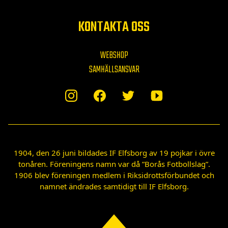
KONTAKTA OSS
WEBSHOP
SAMHÄLLSANSVAR
1904, den 26 juni bildades IF Elfsborg av 19 pojkar i övre
tonåren. Föreningens namn var då ”Borås Fotbollslag”.
1906 blev föreningen medlem i Riksidrottsförbundet och
namnet ändrades samtidigt till IF Elfsborg.