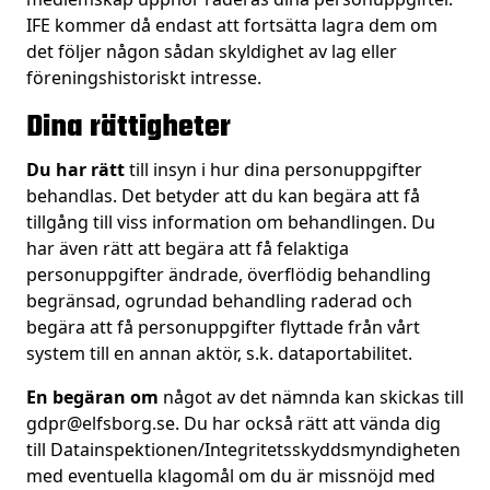
IFE kommer då endast att fortsätta lagra dem om
det följer någon sådan skyldighet av lag eller
föreningshistoriskt intresse.
Dina rättigheter
Du har rätt
till insyn i hur dina personuppgifter
behandlas. Det betyder att du kan begära att få
tillgång till viss information om behandlingen. Du
har även rätt att begära att få felaktiga
personuppgifter ändrade, överflödig behandling
begränsad, ogrundad behandling raderad och
begära att få personuppgifter flyttade från vårt
system till en annan aktör, s.k. dataportabilitet.
En begäran om
något av det nämnda kan skickas till
gdpr@elfsborg.se
. Du har också rätt att vända dig
till Datainspektionen/Integritetsskyddsmyndigheten
med eventuella klagomål om du är missnöjd med