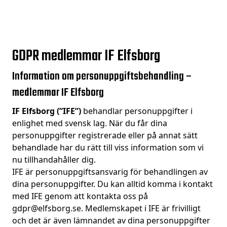
GDPR medlemmar IF Elfsborg
Information om personuppgiftsbehandling –
medlemmar IF Elfsborg
IF Elfsborg (”IFE”)
behandlar personuppgifter i
enlighet med svensk lag. När du får dina
personuppgifter registrerade eller på annat sätt
behandlade har du rätt till viss information som vi
nu tillhandahåller dig.
IFE är personuppgiftsansvarig för behandlingen av
dina personuppgifter. Du kan alltid komma i kontakt
med IFE genom att kontakta oss på
gdpr@elfsborg.se
. Medlemskapet i IFE är frivilligt
och det är även lämnandet av dina personuppgifter