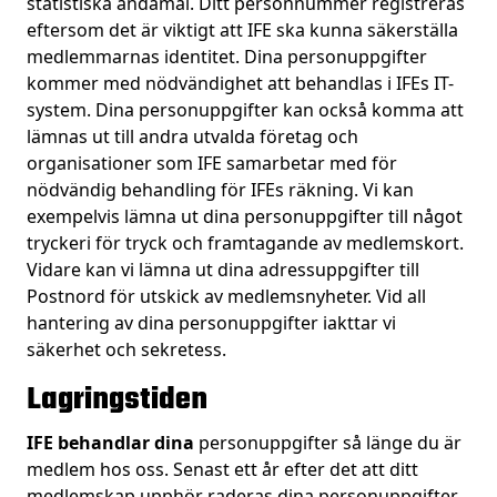
statistiska ändamål. Ditt personnummer registreras
eftersom det är viktigt att IFE ska kunna säkerställa
medlemmarnas identitet. Dina personuppgifter
kommer med nödvändighet att behandlas i IFEs IT-
system. Dina personuppgifter kan också komma att
lämnas ut till andra utvalda företag och
organisationer som IFE samarbetar med för
nödvändig behandling för IFEs räkning. Vi kan
exempelvis lämna ut dina personuppgifter till något
tryckeri för tryck och framtagande av medlemskort.
Vidare kan vi lämna ut dina adressuppgifter till
Postnord för utskick av medlemsnyheter. Vid all
hantering av dina personuppgifter iakttar vi
säkerhet och sekretess.
Lagringstiden
IFE behandlar dina
personuppgifter så länge du är
medlem hos oss. Senast ett år efter det att ditt
medlemskap upphör raderas dina personuppgifter.