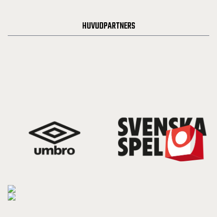
HUVUDPARTNERS