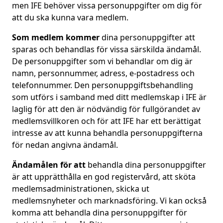
men IFE behöver vissa personuppgifter om dig för
att du ska kunna vara medlem.
Som medlem kommer
dina personuppgifter att
sparas och behandlas för vissa särskilda ändamål.
De personuppgifter som vi behandlar om dig är
namn, personnummer, adress, e-postadress och
telefonnummer. Den personuppgiftsbehandling
som utförs i samband med ditt medlemskap i IFE är
laglig för att den är nödvändig för fullgörandet av
medlemsvillkoren och för att IFE har ett berättigat
intresse av att kunna behandla personuppgifterna
för nedan angivna ändamål.
Ändamålen för att
behandla dina personuppgifter
är att upprätthålla en god registervård, att sköta
medlemsadministrationen, skicka ut
medlemsnyheter och marknadsföring. Vi kan också
komma att behandla dina personuppgifter för