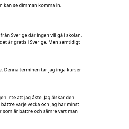
 man kan se dimman komma in.
 från Sverige där ingen vill gå i skolan.
det är gratis i Sverige. Men samtidigt
ce. Denna terminen tar jag inga kurser
en inte att jag åkte. Jag älskar den
r bättre varje vecka och jag har minst
aker som är bättre och sämre vart man