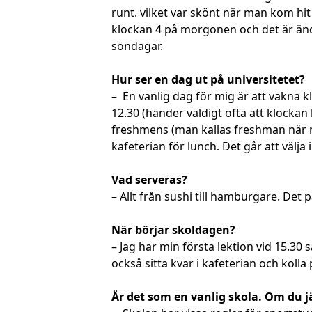
runt. vilket var skönt när man kom hi
klockan 4 på morgonen och det är ändå
söndagar.
Hur ser en dag ut på universitetet?
– En vanlig dag för mig är att vakna k
12.30 (händer väldigt ofta att klockan
freshmens (man kallas freshman när man 
kafeterian för lunch. Det går att välja i
Vad serveras?
– Allt från sushi till hamburgare. Det 
När börjar skoldagen?
– Jag har min första lektion vid 15.30
också sitta kvar i kafeterian och kolla
Är det som en vanlig skola. Om du 