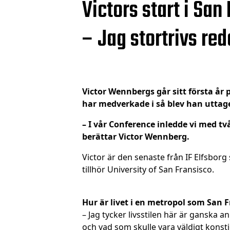
Victors start i San
– Jag stortrivs red
Victor Wennbergs går sitt första år 
har medverkade i så blev han uttagen
– I vår Conference inledde vi med t
berättar Victor Wennberg.
Victor är den senaste från IF Elfsbor
tillhör University of San Fransisco.
Hur är livet i en metropol som San 
– Jag tycker livsstilen här är ganska 
och vad som skulle vara väldigt konsti