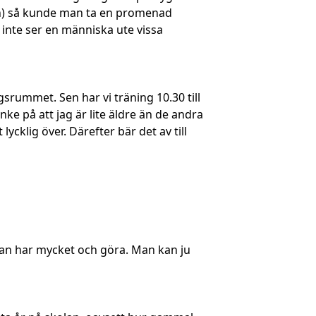
den) så kunde man ta en promenad
 inte ser en människa ute vissa
srummet. Sen har vi träning 10.30 till
ke på att jag är lite äldre än de andra
ycklig över. Därefter bär det av till
 man har mycket och göra. Man kan ju