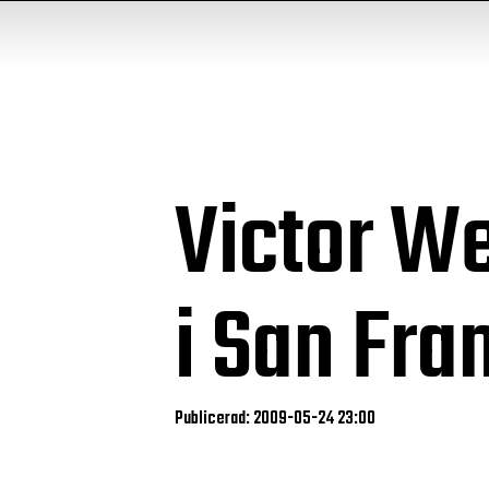
Victor We
i San Fra
Publicerad: 2009-05-24 23:00