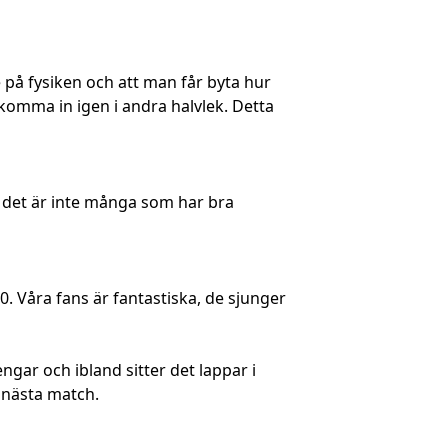
på fysiken och att man får byta hur
 komma in igen i andra halvlek. Detta
, det är inte många som har bra
. Våra fans är fantastiska, de sjunger
gar och ibland sitter det lappar i
 nästa match.