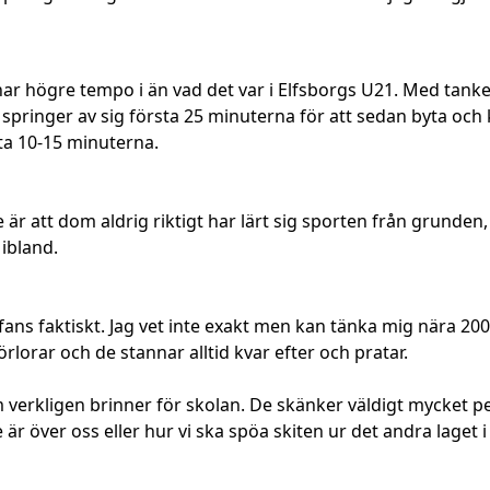
r högre tempo i än vad det var i Elfsborgs U21. Med tanke 
a springer av sig första 25 minuterna för att sedan byta och
sta 10-15 minuterna.
r att dom aldrig riktigt har lärt sig sporten från grunden
 ibland.
ns faktiskt. Jag vet inte exakt men kan tänka mig nära 2000
örlorar och de stannar alltid kvar efter och pratar.
verkligen brinner för skolan. De skänker väldigt mycket pen
 över oss eller hur vi ska spöa skiten ur det andra laget i