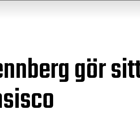
nnberg gör sitt
nsisco