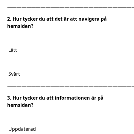
——————————————————————————
2. Hur tycker du att det är att navigera på
hemsidan?
Lätt
Svårt
——————————————————————————
3. Hur tycker du att informationen är på
hemsidan?
Uppdaterad