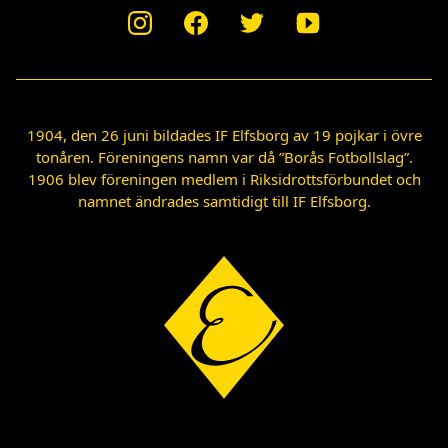
1904, den 26 juni bildades IF Elfsborg av 19 pojkar i övre
tonåren. Föreningens namn var då ”Borås Fotbollslag”.
1906 blev föreningen medlem i Riksidrottsförbundet och
namnet ändrades samtidigt till IF Elfsborg.