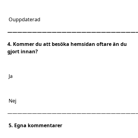
Ouppdaterad
——————————————————————————
4. Kommer du att besöka hemsidan oftare än du
gjort innan?
Ja
Nej
——————————————————————————
5. Egna kommentarer