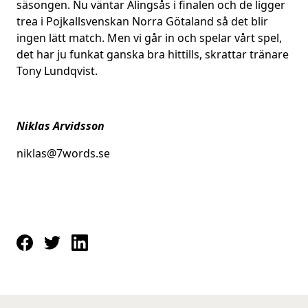
säsongen. Nu väntar Alingsås i finalen och de ligger
trea i Pojkallsvenskan Norra Götaland så det blir
ingen lätt match. Men vi går in och spelar vårt spel,
det har ju funkat ganska bra hittills, skrattar tränare
Tony Lundqvist.
Niklas Arvidsson
niklas@7words.se