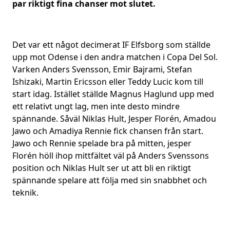
par riktigt fina chanser mot slutet.
Det var ett något decimerat IF Elfsborg som ställde
upp mot Odense i den andra matchen i Copa Del Sol.
Varken Anders Svensson, Emir Bajrami, Stefan
Ishizaki, Martin Ericsson eller Teddy Lucic kom till
start idag. Istället ställde Magnus Haglund upp med
ett relativt ungt lag, men inte desto mindre
spännande. Såväl Niklas Hult, Jesper Florén, Amadou
Jawo och Amadiya Rennie fick chansen från start.
Jawo och Rennie spelade bra på mitten, jesper
Florén höll ihop mittfältet väl på Anders Svenssons
position och Niklas Hult ser ut att bli en riktigt
spännande spelare att följa med sin snabbhet och
teknik.