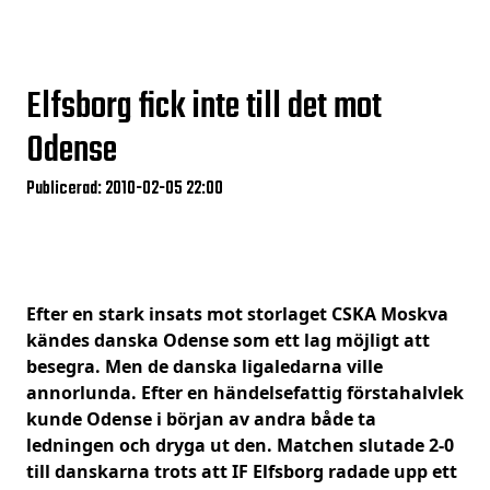
Elfsborg fick inte till det mot
Odense
Publicerad: 2010-02-05 22:00
Efter en stark insats mot storlaget CSKA Moskva
kändes danska Odense som ett lag möjligt att
besegra. Men de danska ligaledarna ville
annorlunda. Efter en händelsefattig förstahalvlek
kunde Odense i början av andra både ta
ledningen och dryga ut den. Matchen slutade 2-0
till danskarna trots att IF Elfsborg radade upp ett