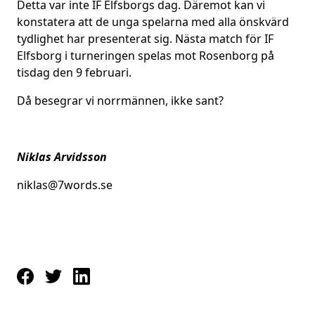
Detta var inte IF Elfsborgs dag. Däremot kan vi
konstatera att de unga spelarna med alla önskvärd
tydlighet har presenterat sig. Nästa match för IF
Elfsborg i turneringen spelas mot Rosenborg på
tisdag den 9 februari.
Då besegrar vi norrmännen, ikke sant?
Niklas Arvidsson
niklas@7words.se