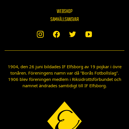
WEBSHOP
SAMHÄLLSANSVAR
1904, den 26 juni bildades IF Elfsborg av 19 pojkar i övre
tonåren. Föreningens namn var då ”Borås Fotbollslag”.
1906 blev föreningen medlem i Riksidrottsförbundet och
namnet ändrades samtidigt till IF Elfsborg.