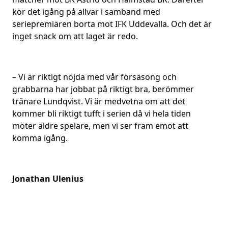
kör det igång på allvar i samband med
seriepremiären borta mot IFK Uddevalla. Och det är
inget snack om att laget är redo.
– Vi är riktigt nöjda med vår försäsong och
grabbarna har jobbat på riktigt bra, berömmer
tränare Lundqvist. Vi är medvetna om att det
kommer bli riktigt tufft i serien då vi hela tiden
möter äldre spelare, men vi ser fram emot att
komma igång.
Jonathan Ulenius