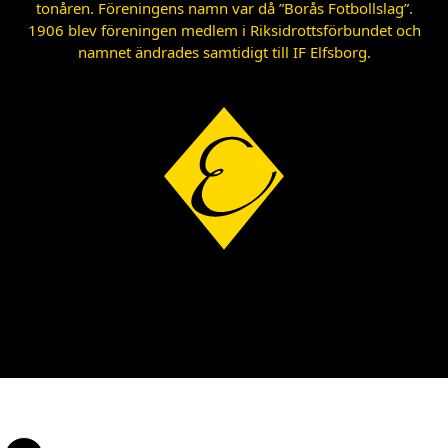
tonåren. Föreningens namn var då ”Borås Fotbollslag”.
1906 blev föreningen medlem i Riksidrottsförbundet och
namnet ändrades samtidigt till IF Elfsborg.