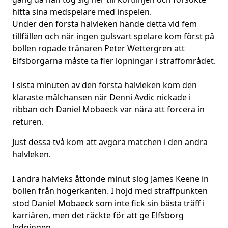
hitta sina medspelare med inspelen.
Under den första halvleken hände detta vid fem
tillfällen och när ingen gulsvart spelare kom först på
bollen ropade tränaren Peter Wettergren att
Elfsborgarna måste ta fler löpningar i straffområdet.
I sista minuten av den första halvleken kom den
klaraste målchansen när Denni Avdic nickade i
ribban och Daniel Mobaeck var nära att forcera in
returen.
Just dessa två kom att avgöra matchen i den andra
halvleken.
I andra halvleks åttonde minut slog James Keene in
bollen från högerkanten. I höjd med straffpunkten
stod Daniel Mobaeck som inte fick sin bästa träff i
karriären, men det räckte för att ge Elfsborg
ledningen.