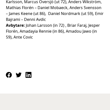
Karlsson, Marcus Översjö (ut 72), Anders Wikström,
Mathias Florén – Daniel Mobaeck, Anders Svensson
– James Keene (ut 86), Daniel Nordmark (ut 59), Emir
Bajrami – Denni Avdic
Avbytare:
Johan Larsson (in 72) , Briar Faraj, Jesper
Florén, Amadayia Rennie (in 86), Amadou Jawo (in
59), Ante Covic