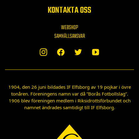
KONTAKTA OSS
WEBSHOP
SAMHÄLLSANSVAR
1904, den 26 juni bildades IF Elfsborg av 19 pojkar i övre
tonåren. Föreningens namn var då ”Borås Fotbollslag”.
1906 blev föreningen medlem i Riksidrottsförbundet och
namnet ändrades samtidigt till IF Elfsborg.