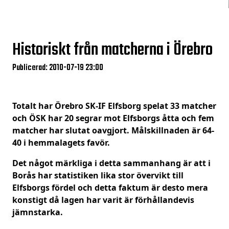
Historiskt från matcherna i Örebro
Publicerad: 2010-07-19 23:00
Totalt har Örebro SK-IF Elfsborg spelat 33 matcher
och ÖSK har 20 segrar mot Elfsborgs åtta och fem
matcher har slutat oavgjort. Målskillnaden är 64-
40 i hemmalagets favör.
Det något märkliga i detta sammanhang är att i
Borås har statistiken lika stor övervikt till
Elfsborgs fördel och detta faktum är desto mera
konstigt då lagen har varit är förhållandevis
jämnstarka.