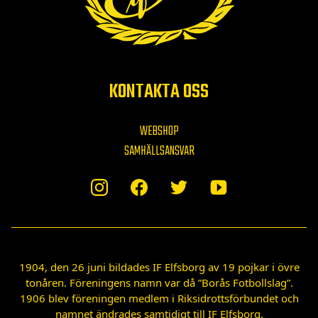
KONTAKTA OSS
WEBSHOP
SAMHÄLLSANSVAR
1904, den 26 juni bildades IF Elfsborg av 19 pojkar i övre
tonåren. Föreningens namn var då ”Borås Fotbollslag”.
1906 blev föreningen medlem i Riksidrottsförbundet och
namnet ändrades samtidigt till IF Elfsborg.