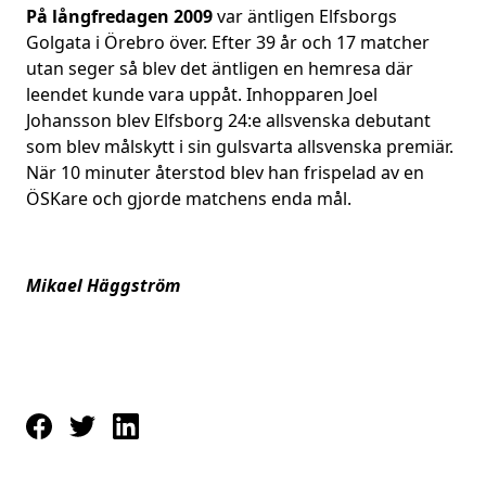
På långfredagen 2009
var äntligen Elfsborgs
Golgata i Örebro över. Efter 39 år och 17 matcher
utan seger så blev det äntligen en hemresa där
leendet kunde vara uppåt. Inhopparen Joel
Johansson blev Elfsborg 24:e allsvenska debutant
som blev målskytt i sin gulsvarta allsvenska premiär.
När 10 minuter återstod blev han frispelad av en
ÖSKare och gjorde matchens enda mål.
Mikael Häggström