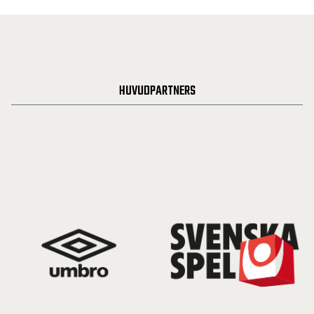
HUVUDPARTNERS