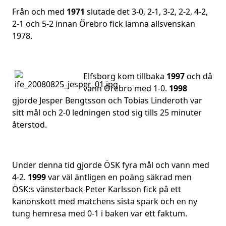
Från och med
1971
slutade det 3-0, 2-1, 3-2, 2-2, 4-2,
2-1 och 5-2 innan Örebro fick lämna allsvenskan
1978.
Elfsborg kom tillbaka
1997
och då
vann Örebro med 1-0.
1998
gjorde Jesper Bengtsson och Tobias Linderoth var
sitt mål och 2-0 ledningen stod sig tills 25 minuter
återstod.
Under denna tid gjorde ÖSK fyra mål och vann med
4-2.
1999
var väl äntligen en poäng säkrad men
ÖSK:s vänsterback Peter Karlsson fick på ett
kanonskott med matchens sista spark och en ny
tung hemresa med 0-1 i baken var ett faktum.