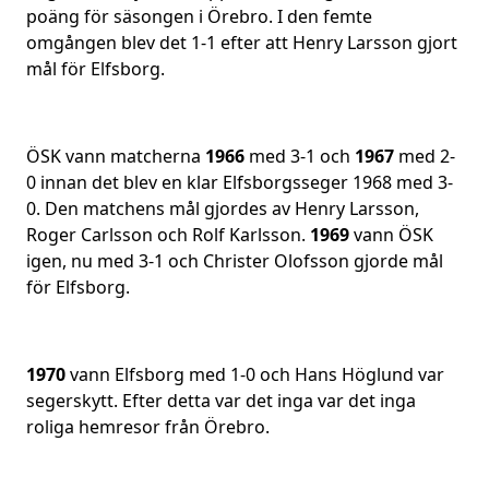
poäng för säsongen i Örebro. I den femte
omgången blev det 1-1 efter att Henry Larsson gjort
mål för Elfsborg.
ÖSK vann matcherna
1966
med 3-1 och
1967
med 2-
0 innan det blev en klar Elfsborgsseger 1968 med 3-
0. Den matchens mål gjordes av Henry Larsson,
Roger Carlsson och Rolf Karlsson.
1969
vann ÖSK
igen, nu med 3-1 och Christer Olofsson gjorde mål
för Elfsborg.
1970
vann Elfsborg med 1-0 och Hans Höglund var
segerskytt. Efter detta var det inga var det inga
roliga hemresor från Örebro.