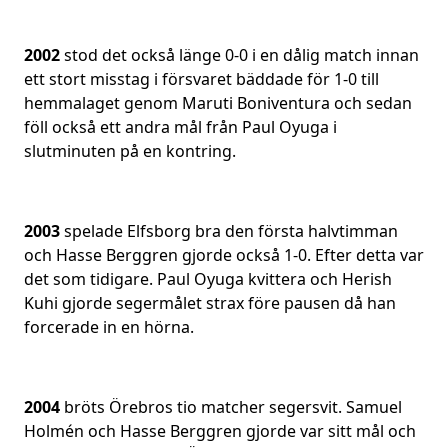
2002
stod det också länge 0-0 i en dålig match innan
ett stort misstag i försvaret bäddade för 1-0 till
hemmalaget genom Maruti Boniventura och sedan
föll också ett andra mål från Paul Oyuga i
slutminuten på en kontring.
2003
spelade Elfsborg bra den första halvtimman
och Hasse Berggren gjorde också 1-0. Efter detta var
det som tidigare. Paul Oyuga kvittera och Herish
Kuhi gjorde segermålet strax före pausen då han
forcerade in en hörna.
2004
bröts Örebros tio matcher segersvit. Samuel
Holmén och Hasse Berggren gjorde var sitt mål och