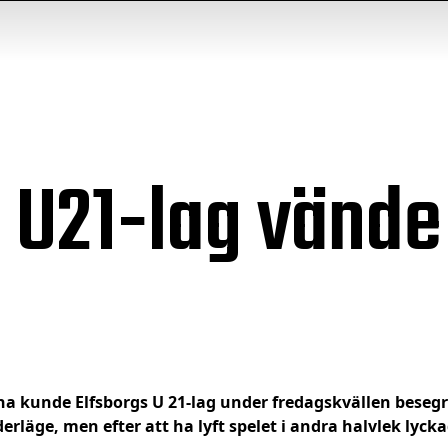
 U21-lag vände
ena kunde Elfsborgs U 21-lag under fredagskvällen besegr
äge, men efter att ha lyft spelet i andra halvlek lyck