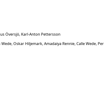
rcus Översjö, Karl-Anton Pettersson
n Wede, Oskar Hiljemark, Amadaiya Rennie, Calle Wede, Per 