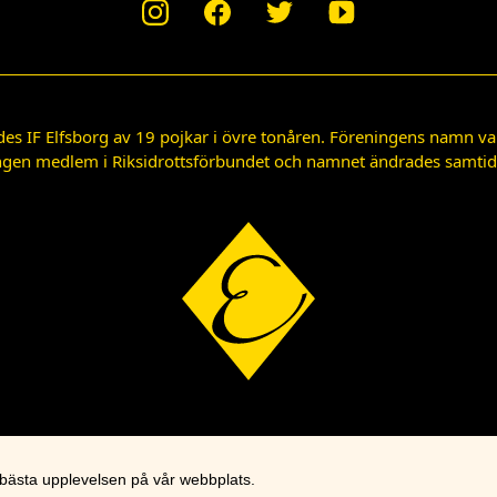
des IF Elfsborg av 19 pojkar i övre tonåren. Föreningens namn var
gen medlem i Riksidrottsförbundet och namnet ändrades samtidigt
 bästa upplevelsen på vår webbplats.