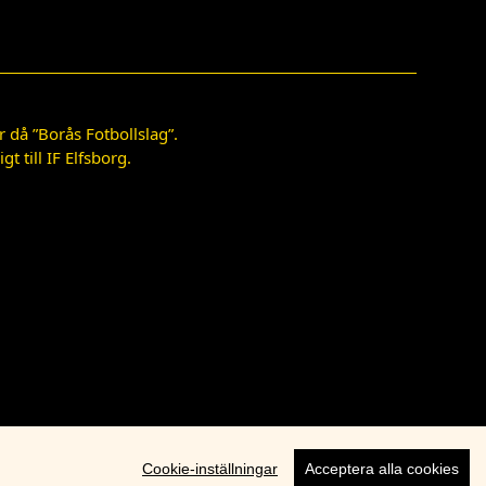
 då ”Borås Fotbollslag”.
 till IF Elfsborg.
Cookie-inställningar
Acceptera alla cookies