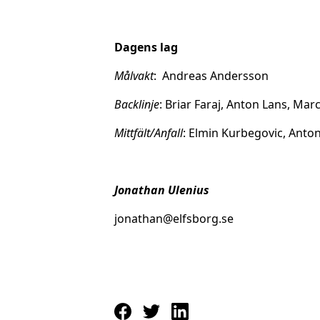
Dagens lag
Målvakt
: Andreas Andersson
Backlinje
: Briar Faraj, Anton Lans, Ma
Mittfält/Anfall
: Elmin Kurbegovic, Anto
Jonathan Ulenius
jonathan@elfsborg.se