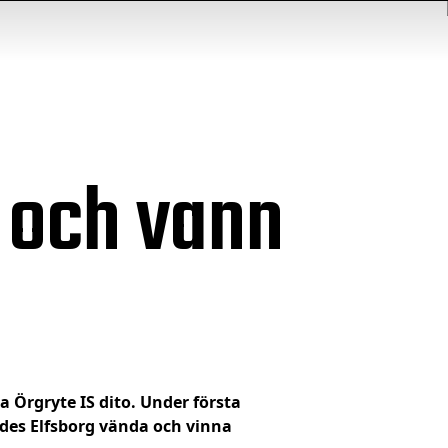
 och vann
a Örgryte IS dito. Under första
ades Elfsborg vända och vinna