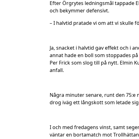
Efter Örgrytes ledningsmål tappade El
och bekymmer defensivt.
– I halvtid pratade vi om att vi skulle 
Ja, snacket i halvtid gav effekt och 
annat hade en boll som stoppades på 
Per Frick som slog till på nytt. Elmin 
anfall.
Några minuter senare, runt den 75:e 
drog iväg ett långskott som letade si
I och med fredagens vinst, samt seger
väntar en bortamatch mot Trollhättan