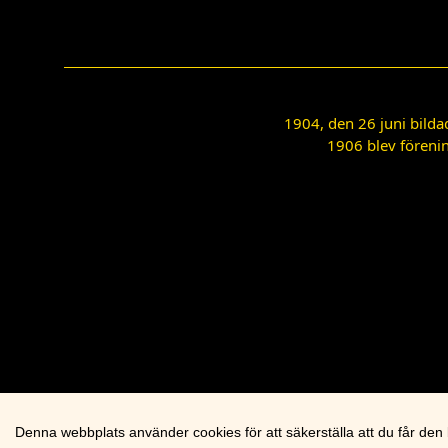
1904, den 26 juni bilda
1906 blev förenin
Denna webbplats använder cookies för att säkerställa att du får den