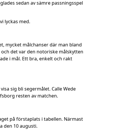
präglades sedan av sämre passningsspel
 vi lyckas med.
ycket, mycket målchanser där man bland
 och det var den notoriske målskytten
ade i mål. Ett bra, enkelt och rakt
isa sig bli segermålet. Calle Wede
Elfsborg resten av matchen.
get på förstaplats i tabellen. Närmast
a den 10 augusti.