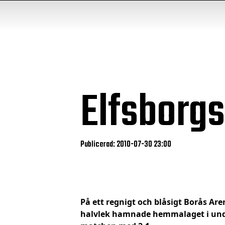
Elfsborgs
Publicerad: 2010-07-30 23:00
På ett regnigt och blåsigt Borås Ar
halvlek hamnade hemmalaget i underl