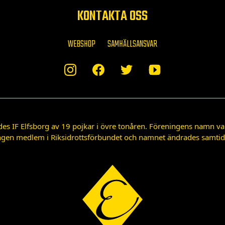
KONTAKTA OSS
WEBSHOP
SAMHÄLLSANSVAR
des IF Elfsborg av 19 pojkar i övre tonåren. Föreningens namn var
gen medlem i Riksidrottsförbundet och namnet ändrades samtidigt