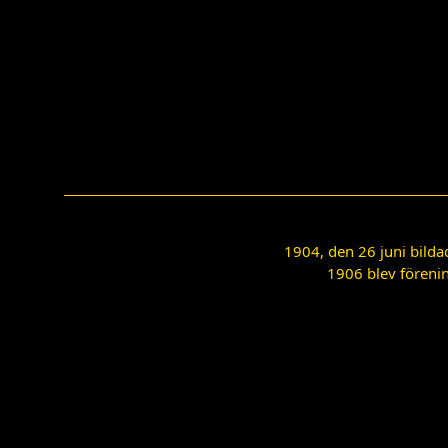
1904, den 26 juni bilda
1906 blev förenin