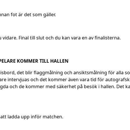
nan fot är det som gäller.
vidare. Final till slut och du kan vara en av finalisterna.
ELARE KOMMER TILL HALLEN
ord, det blir flaggmålning och ansiktsmålning för alla som vi
re intervjuas och det kommer även vara tid för autografs
a och de kommer med säkerhet på besök i hallen. Det kan b
ör att ladda upp inför matchen.