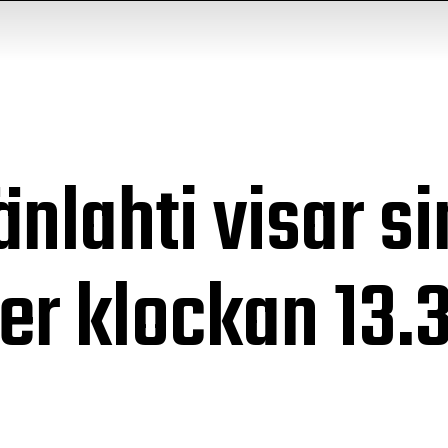
änlahti visar s
er klockan 13.