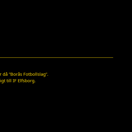
 då ”Borås Fotbollslag”.
 till IF Elfsborg.