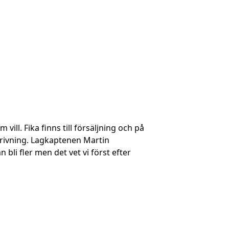
ll. Fika finns till försäljning och på
krivning. Lagkaptenen Martin
li fler men det vet vi först efter