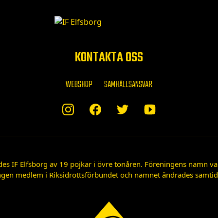
KONTAKTA OSS
WEBSHOP
SAMHÄLLSANSVAR
des IF Elfsborg av 19 pojkar i övre tonåren. Föreningens namn var
gen medlem i Riksidrottsförbundet och namnet ändrades samtidigt