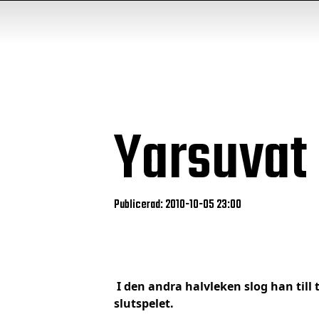
Yarsuvat
Publicerad: 2010-10-05 23:00
I den andra halvleken slog han till t
slutspelet.