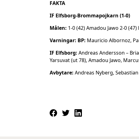
FAKTA
IF Elfsborg-Brommapojkarn (1-0)
Målen:
1-0 (42) Amadou Jawo 2-0 (47)
Varningar: BP:
Mauricio Albornoz, P
IF Elfsborg:
Andreas Andersson – Briar
Yarsuvat (ut 78), Amadou Jawo, Marcu
Avbytare:
Andreas Nyberg, Sebastian H