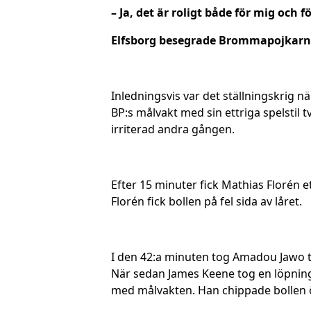
– Ja, det är roligt både för mig och 
Elfsborg besegrade Brommapojkarna 
Inledningsvis var det ställningskrig
BP:s målvakt med sin ettriga spelstil
irriterad andra gången.
Efter 15 minuter fick Mathias Florén 
Florén fick bollen på fel sida av låret.
I den 42:a minuten tog Amadou Jawo ta
När sedan James Keene tog en löpning
med målvakten. Han chippade bollen 