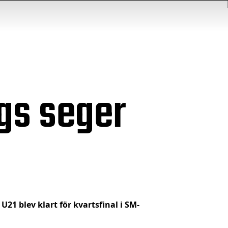
gs seger
U21 blev klart för kvartsfinal i SM-