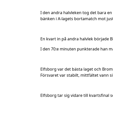
I den andra halvleken tog det bara en
bänken i A-lagets bortamatch mot just
En kvart in på andra halvlek började B
I den 70:e minuten punkterade han mat
Elfsborg var det bästa laget och Brom
Försvaret var stabilt, mittfältet vann
Elfsborg tar sig vidare till kvartsfina