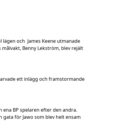
 del lägen och James Keene utmanade
 målvakt, Benny Lekström, blev rejält
skarvade ett inlägg och framstormande
n ena BP spelaren efter den andra.
n gata för Jawo som blev helt ensam