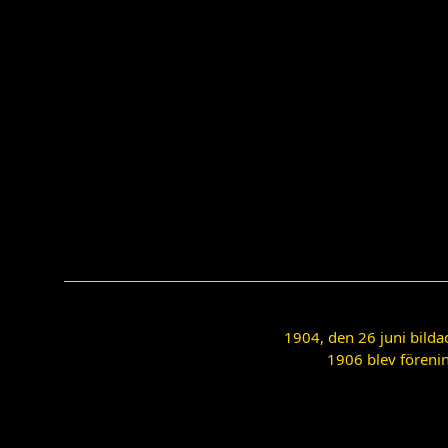
1904, den 26 juni bilda
1906 blev förenin