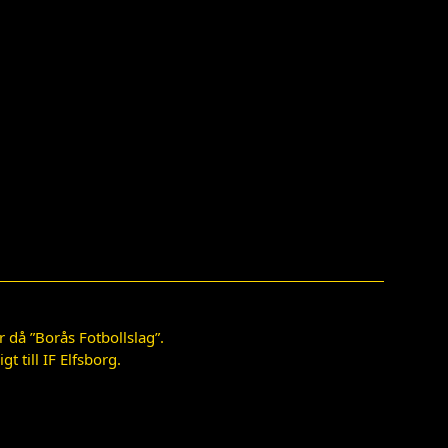
 då ”Borås Fotbollslag”.
 till IF Elfsborg.