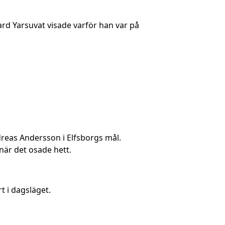
ard Yarsuvat visade varför han var på
dreas Andersson i Elfsborgs mål.
 när det osade hett.
t i dagsläget.