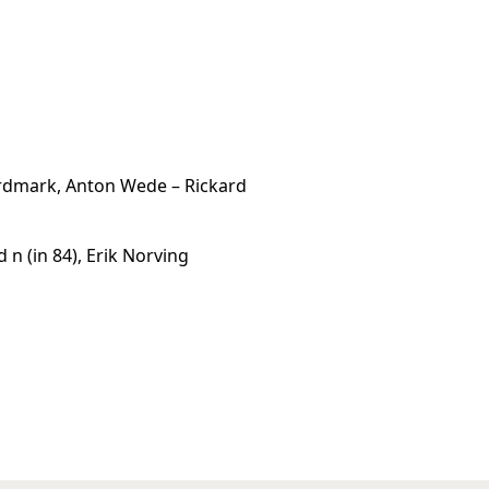
ordmark, Anton Wede – Rickard
n (in 84), Erik Norving