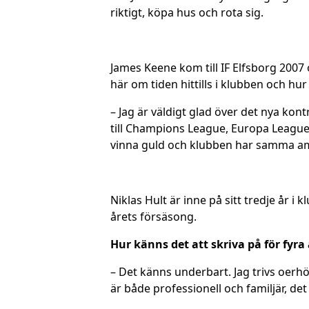
riktigt, köpa hus och rota sig.
James Keene kom till IF Elfsborg 2007 
här om tiden hittills i klubben och hu
– Jag är väldigt glad över det nya kont
till Champions League, Europa League 
vinna guld och klubben har samma amb
Niklas Hult är inne på sitt tredje år i
årets försäsong.
Hur känns det att skriva på för fyra år
– Det känns underbart. Jag trivs oerhö
är både professionell och familjär, d