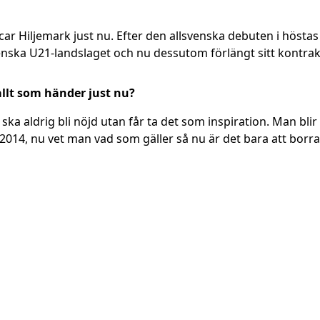
r Hiljemark just nu. Efter den allsvenska debuten i höstas 
 svenska U21-landslaget och nu dessutom förlängt sitt kontrak
allt som händer just nu?
 ska aldrig bli nöjd utan får ta det som inspiration. Man blir
 2014, nu vet man vad som gäller så nu är det bara att borr