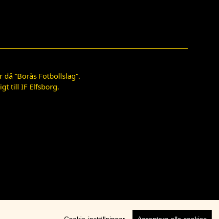
 då ”Borås Fotbollslag”.
 till IF Elfsborg.