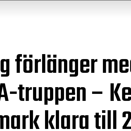
rg förlänger me
 A-truppen – Ke
mark klara till 