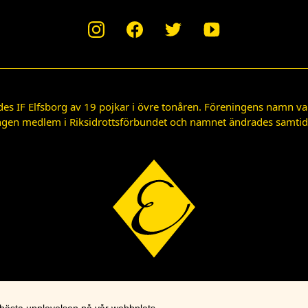
des IF Elfsborg av 19 pojkar i övre tonåren. Föreningens namn var
gen medlem i Riksidrottsförbundet och namnet ändrades samtidigt