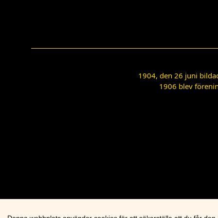
1904, den 26 juni bilda
1906 blev förenin