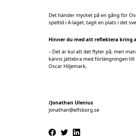
Det händer mycket på en gång för Osca
speltid i A-laget, tagit en plats i det
Hinner du med att reflektera kring 
– Det är kul att det flyter på, men man
känns jättebra med förlängningen till
Oscar Hiljemark.
/Jonathan Ulenius
jonathan@elfsborg.se