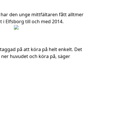
har den unge mittfältaren fått alltmer
t i Elfsborg till och med 2014.
 taggad på att köra på helt enkelt. Det
a ner huvudet och köra på, säger