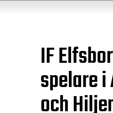
IF Elfsbo
spelare i
och Hilje