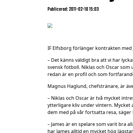
Publicerad: 2011-02-18 15:03
IF Elfsborg förlänger kontrakten med 
– Det känns väldigt bra att vi har lyck
svensk fotboll. Niklas och Oscar som u
redan är en profil och som fortfarand
Magnus Haglund, chefstränare, är äve
– Niklas och Oscar är två mycket intr
ytterligare kliv under vintern. Mycke
dem med på vår fortsatta resa, säger
– James är en spelare som varit bra all
har James alltid en mycket hög lägstan