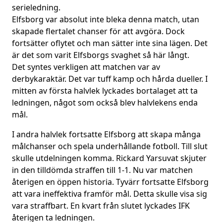
serieledning.
Elfsborg var absolut inte bleka denna match, utan
skapade flertalet chanser för att avgöra. Dock
fortsätter oflytet och man sätter inte sina lägen. Det
är det som varit Elfsborgs svaghet så här långt.
Det syntes verkligen att matchen var av
derbykaraktär. Det var tuff kamp och hårda dueller. I
mitten av första halvlek lyckades bortalaget att ta
ledningen, något som också blev halvlekens enda
mål.
I andra halvlek fortsatte Elfsborg att skapa många
målchanser och spela underhållande fotboll. Till slut
skulle utdelningen komma. Rickard Yarsuvat skjuter
in den tilldömda straffen till 1-1. Nu var matchen
återigen en öppen historia. Tyvärr fortsatte Elfsborg
att vara ineffektiva framför mål. Detta skulle visa sig
vara straffbart. En kvart från slutet lyckades IFK
återigen ta ledningen.