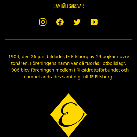
SAMHÄLLSANSVAR
1904, den 26 juni bildades IF Elfsborg av 19 pojkar i övre
tonåren. Föreningens namn var då ”Borås Fotbollslag”.
1906 blev föreningen medlem i Riksidrottsförbundet och
namnet ändrades samtidigt till IF Elfsborg.