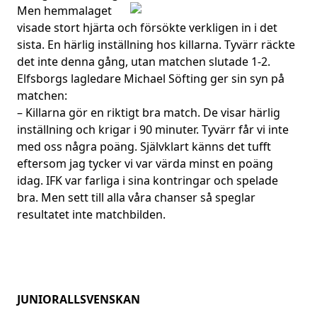
Men hemmalaget
visade stort hjärta och försökte verkligen in i det
sista. En härlig inställning hos killarna. Tyvärr räckte
det inte denna gång, utan matchen slutade 1-2.
Elfsborgs lagledare Michael Söfting ger sin syn på
matchen:
– Killarna gör en riktigt bra match. De visar härlig
inställning och krigar i 90 minuter. Tyvärr får vi inte
med oss några poäng. Självklart känns det tufft
eftersom jag tycker vi var värda minst en poäng
idag. IFK var farliga i sina kontringar och spelade
bra. Men sett till alla våra chanser så speglar
resultatet inte matchbilden.
JUNIORALLSVENSKAN