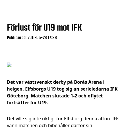
Förlust för U19 mot IFK
Publicerad: 2011-05-23 17:33
Det var västsvenskt derby på Borås Arena i
helgen. Elfsborgs U19 tog sig an serieledarna IFK
Göteborg. Matchen slutade 1-2 och oflytet
fortsätter för U19.
Det ville sig inte riktigt för Elfsborg denna afton. IFK
vann matchen och bibehåller därför sin