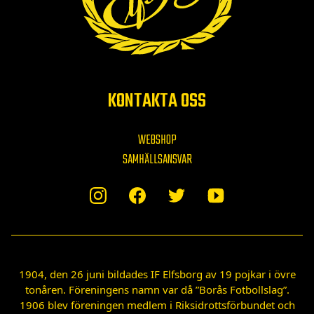
KONTAKTA OSS
WEBSHOP
SAMHÄLLSANSVAR
1904, den 26 juni bildades IF Elfsborg av 19 pojkar i övre
tonåren. Föreningens namn var då ”Borås Fotbollslag”.
1906 blev föreningen medlem i Riksidrottsförbundet och