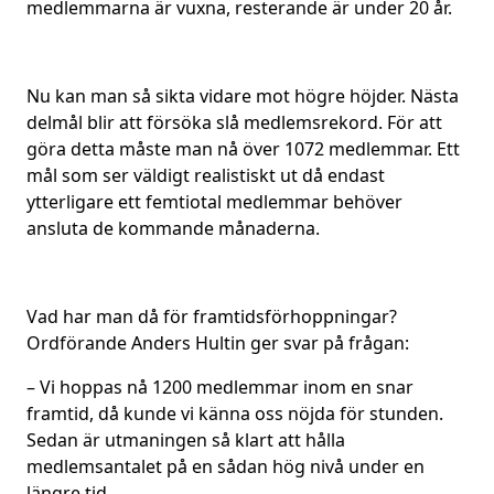
medlemmarna är vuxna, resterande är under 20 år.
Nu kan man så sikta vidare mot högre höjder. Nästa
delmål blir att försöka slå medlemsrekord. För att
göra detta måste man nå över 1072 medlemmar. Ett
mål som ser väldigt realistiskt ut då endast
ytterligare ett femtiotal medlemmar behöver
ansluta de kommande månaderna.
Vad har man då för framtidsförhoppningar?
Ordförande Anders Hultin ger svar på frågan:
– Vi hoppas nå 1200 medlemmar inom en snar
framtid, då kunde vi känna oss nöjda för stunden.
Sedan är utmaningen så klart att hålla
medlemsantalet på en sådan hög nivå under en
längre tid.