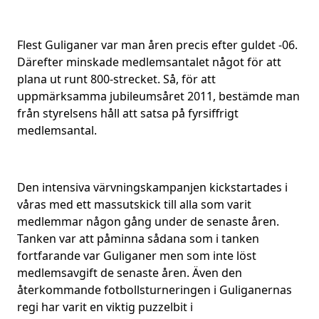
Flest Guliganer var man åren precis efter guldet -06.
Därefter minskade medlemsantalet något för att
plana ut runt 800-strecket. Så, för att
uppmärksamma jubileumsåret 2011, bestämde man
från styrelsens håll att satsa på fyrsiffrigt
medlemsantal.
Den intensiva värvningskampanjen kickstartades i
våras med ett massutskick till alla som varit
medlemmar någon gång under de senaste åren.
Tanken var att påminna sådana som i tanken
fortfarande var Guliganer men som inte löst
medlemsavgift de senaste åren. Även den
återkommande fotbollsturneringen i Guliganernas
regi har varit en viktig puzzelbit i