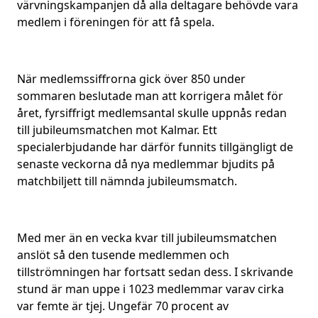
värvningskampanjen då alla deltagare behövde vara
medlem i föreningen för att få spela.
När medlemssiffrorna gick över 850 under
sommaren beslutade man att korrigera målet för
året, fyrsiffrigt medlemsantal skulle uppnås redan
till jubileumsmatchen mot Kalmar. Ett
specialerbjudande har därför funnits tillgängligt de
senaste veckorna då nya medlemmar bjudits på
matchbiljett till nämnda jubileumsmatch.
Med mer än en vecka kvar till jubileumsmatchen
anslöt så den tusende medlemmen och
tillströmningen har fortsatt sedan dess. I skrivande
stund är man uppe i 1023 medlemmar varav cirka
var femte är tjej. Ungefär 70 procent av