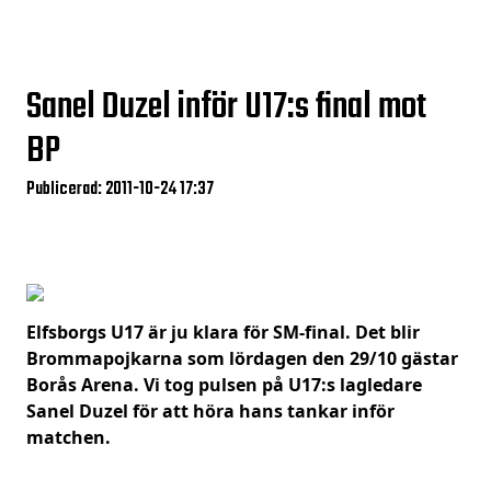
Sanel Duzel inför U17:s final mot
BP
Publicerad: 2011-10-24 17:37
Elfsborgs U17 är ju klara för SM-final. Det blir
Brommapojkarna som lördagen den 29/10 gästar
Borås Arena. Vi tog pulsen på U17:s lagledare
Sanel Duzel för att höra hans tankar inför
matchen.