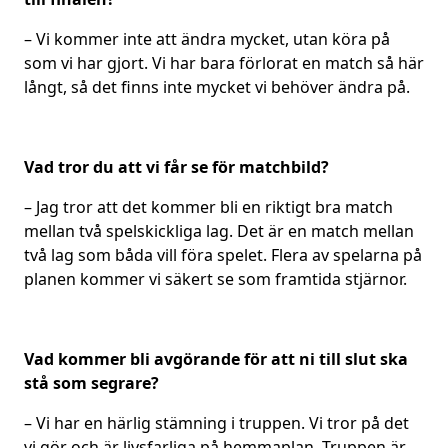
– Vi kommer inte att ändra mycket, utan köra på
som vi har gjort. Vi har bara förlorat en match så här
långt, så det finns inte mycket vi behöver ändra på.
Vad tror du att vi får se för matchbild?
– Jag tror att det kommer bli en riktigt bra match
mellan två spelskickliga lag. Det är en match mellan
två lag som båda vill föra spelet. Flera av spelarna på
planen kommer vi säkert se som framtida stjärnor.
Vad kommer bli avgörande för att ni till slut ska
stå som segrare?
– Vi har en härlig stämning i truppen. Vi tror på det
vi gör och är livsfarliga på hemmaplan. Truppen är