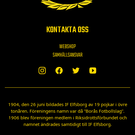
KONTAKTA OSS
WEBSHOP
SAMHÄLLSANSVAR
1904, den 26 juni bildades IF Elfsborg av 19 pojkar i övre
tonåren. Föreningens namn var då ”Borås Fotbollslag”.
1906 blev föreningen medlem i Riksidrottsförbundet och
namnet ändrades samtidigt till IF Elfsborg.