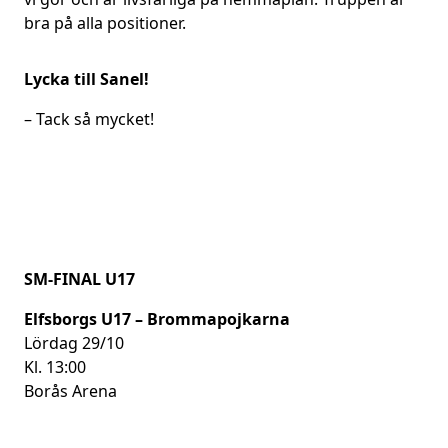
bra på alla positioner.
Lycka till Sanel!
– Tack så mycket!
SM-FINAL U17
Elfsborgs U17 – Brommapojkarna
Lördag 29/10
Kl. 13:00
Borås Arena