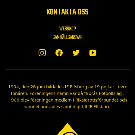
KONTAKTA OSS
WEBSHOP
SAMHÄLLSANSVAR
1904, den 26 juni bildades IF Elfsborg av 19 pojkar i övre
tonåren. Föreningens namn var då ”Borås Fotbollslag”.
1906 blev föreningen medlem i Riksidrottsförbundet och
namnet ändrades samtidigt till IF Elfsborg.