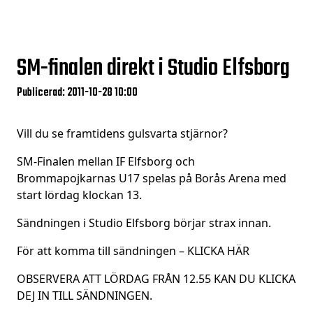
SM-finalen direkt i Studio Elfsborg
Publicerad: 2011-10-28 10:00
Vill du se framtidens gulsvarta stjärnor?
SM-Finalen mellan IF Elfsborg och
Brommapojkarnas U17 spelas på Borås Arena med
start lördag klockan 13.
Sändningen i Studio Elfsborg börjar strax innan.
För att komma till sändningen –
KLICKA HÄR
OBSERVERA ATT LÖRDAG FRÅN 12.55 KAN DU KLICKA
DEJ IN TILL SÄNDNINGEN.