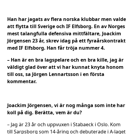
Han har jagats av flera norska klubbar men valde
att flytta till Sverige och IF Elfsborg. En av Norges
mest talangfulla defensiva mittfältare, Joackim
Jörgensen 23 år, skrev idag på ett fyraårskontrakt
med IF Elfsborg. Han får tröja nummer 4.
– Han är en bra lagspelare och en bra kille, jag är
väldigt glad över att vi har kunnat knyta honom
till oss, sa Jörgen Lennartsson i en första
kommentar.
Joackim Jörgensen, vi är nog många som inte har
koll på dig. Berätta, vem är du?
– Jag är 23 år och uppvuxen i Stabaeck i Oslo. Kom
till Sarpsborg som 14-åring och debuterade i A-laget