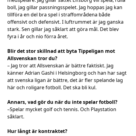
boll, jag gillar passningsspelet. Jag hoppas jag kan
tillföra en del bra spel i straffområdena både
offensivt och defensivt. I luftrummet är jag ganska
stark. Sen gillar jag såklart att göra mål. Det blev
fyra i år och nio förra året.
Blir det stor skillnad att byta Tippeligan mot
Allsvenskan tror du?
– Jag tror att Allsvenskan är bättre faktiskt. Jag
känner Adrian Gashi i Helsingborg och han har sagt
att svenska ligan är bättre, det är fler spelande lag
här och roligare fotboll. Det ska bli kul.
Annars, vad gör du när du inte spelar fotboll?
–Spelar mycket golf och tennis. Och Playstation
såklart.
Hur långt är kontraktet?