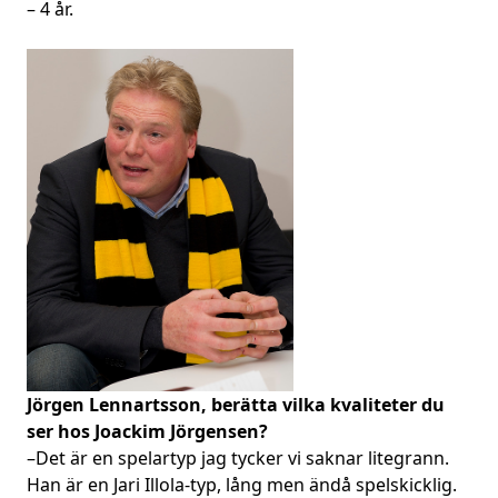
– 4 år.
Jörgen Lennartsson, berätta vilka kvaliteter du
ser hos Joackim Jörgensen?
–Det är en spelartyp jag tycker vi saknar litegrann.
Han är en Jari Illola-typ, lång men ändå spelskicklig.