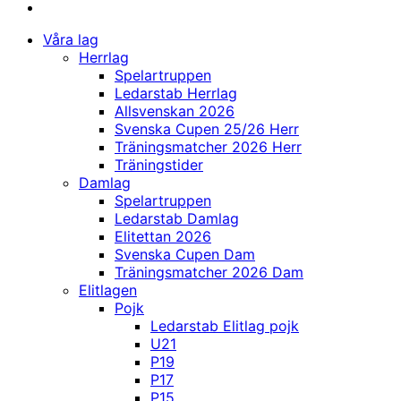
Våra lag
Herrlag
Spelartruppen
Ledarstab Herrlag
Allsvenskan 2026
Svenska Cupen 25/26 Herr
Träningsmatcher 2026 Herr
Träningstider
Damlag
Spelartruppen
Ledarstab Damlag
Elitettan 2026
Svenska Cupen Dam
Träningsmatcher 2026 Dam
Elitlagen
Pojk
Ledarstab Elitlag pojk
U21
P19
P17
P15