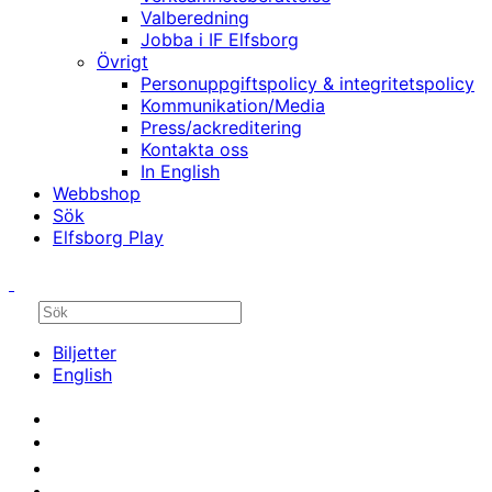
Valberedning
Jobba i IF Elfsborg
Övrigt
Personuppgiftspolicy & integritetspolicy
Kommunikation/Media
Press/ackreditering
Kontakta oss
In English
Webbshop
Sök
Elfsborg Play
Biljetter
English