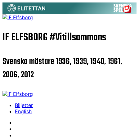
IF ELFSBORG
#Vitillsammans
Svenska mästare 1936, 1939, 1940, 1961,
2006, 2012
Biljetter
English