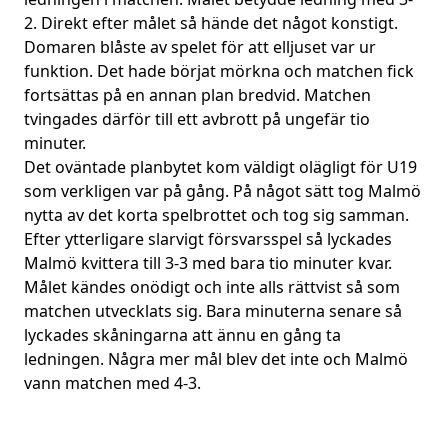
2. Direkt efter målet så hände det något konstigt.
Domaren blåste av spelet för att elljuset var ur
funktion. Det hade börjat mörkna och matchen fick
fortsättas på en annan plan bredvid. Matchen
tvingades därför till ett avbrott på ungefär tio
minuter.
Det oväntade planbytet kom väldigt olägligt för U19
som verkligen var på gång. På något sätt tog Malmö
nytta av det korta spelbrottet och tog sig samman.
Efter ytterligare slarvigt försvarsspel så lyckades
Malmö kvittera till 3-3 med bara tio minuter kvar.
Målet kändes onödigt och inte alls rättvist så som
matchen utvecklats sig. Bara minuterna senare så
lyckades skåningarna att ännu en gång ta
ledningen. Några mer mål blev det inte och Malmö
vann matchen med 4-3.