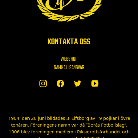
KONTAKTA OSS
WEBSHOP
SAMHÄLLSANSVAR
1904, den 26 juni bildades IF Elfsborg av 19 pojkar i övre
tonåren. Föreningens namn var då ”Borås Fotbollslag”.
1906 blev föreningen medlem i Riksidrottsförbundet och