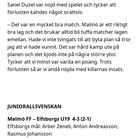
Sanel Duzel var nöjd med spelet och tycker att
förlusten kändes något orättvis:
– Det var en mycket bra match. Malmö är ett riktigt
bra lag och det brukar alltid bli tuffa matcher lagen
emellan. Hade vi inte tvingats till att byta plan så tror
jag att vi hade vunnit. Det var hård kamp ute på
planen och det bjöds inte på några större ytor.
Tycker att vi minst var värda en poäng. Trots
förlusten så är vi ändå nöjda med killarnas insats.
JUNIORALLSVENSKAN
Malmö FF – Elfsborgs U19 4-3 (2-1)
Elfsborgs mål: Arber Zeneli, Anton Andreasson,
Rasmus Johansson