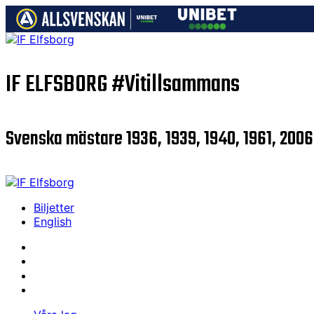
IF ELFSBORG
#Vitillsammans
Svenska mästare 1936, 1939, 1940, 1961, 2006
Biljetter
English