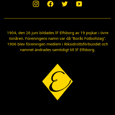
1904, den 26 juni bildades IF Elfsborg av 19 pojkar i övre
tonåren. Föreningens namn var då ”Borås Fotbollslag”.
1906 blev föreningen medlem i Riksidrottsförbundet och
namnet ändrades samtidigt till IF Elfsborg.