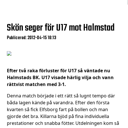
Skön seger för U17 mot Halmstad
Publicerad: 2012-04-15 18:13
Efter två raka förluster för U17 så väntade nu
Halmstads BK. U17 visade härlig vilja och vann
rättvist matchen med 3-1.
Denna match började i ett rätt så lugnt tempo där
båda lagen kände på varandra. Efter den första
kvarten så fick Elfsborg fart på bollen och man
gjorde det bra. Killarna bjöd på fina individuella
prestationer och snabba fötter. Utdelningen kom så