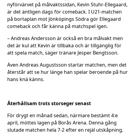
nyförvärvet på målvaktssidan, Kevin Stuhr-Ellegaard,
är det äntligen dags för comeback. I U21-matchen
på bortaplan mot Jönköpings Södra gör Ellegaard
comeback och får känna på matchspel igen.
– Andreas Andersson är också en bra målvakt men
det är kul att Kevin är tillbaka och är tillgänglig för
att spela match, säger tränare Jesper Bengtsson.
Även Andreas Augustsson startar matchen, men det
återstår att se hur länge han spelar beroende på hur
hans knä känns.
Återhållsam trots storseger senast
För drygt en månad sedan, närmare bestämt 4:e
april, möttes lagen på Borås Arena. Denna gång
slutade matchen hela 7-2 efter en rejäl utskåpning.