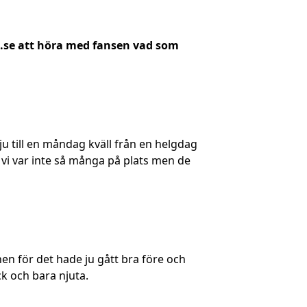
.se att höra med fansen vad som
ju till en måndag kväll från en helgdag
 vi var inte så många på plats men de
en för det hade ju gått bra före och
ck och bara njuta.