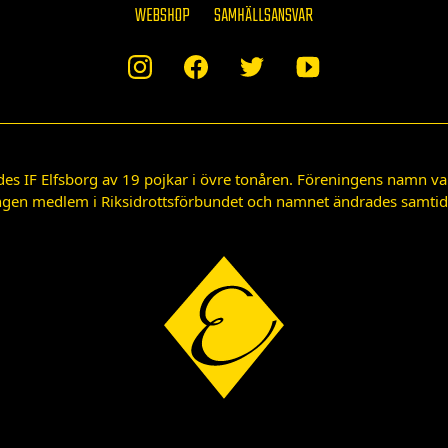
WEBSHOP
SAMHÄLLSANSVAR
des IF Elfsborg av 19 pojkar i övre tonåren. Föreningens namn var
gen medlem i Riksidrottsförbundet och namnet ändrades samtidigt