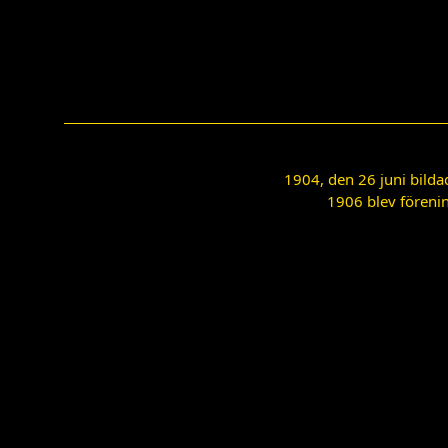
1904, den 26 juni bilda
1906 blev förenin