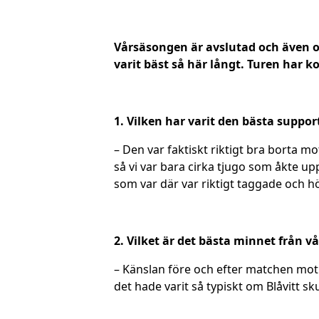
Vårsäsongen är avslutad och även 
varit bäst så här långt. Turen har 
1. Vilken har varit den bästa suppor
– Den var faktiskt riktigt bra borta m
så vi var bara cirka tjugo som åkte u
som var där var riktigt taggade och hö
2. Vilket är det bästa minnet från v
– Känslan före och efter matchen mot 
det hade varit så typiskt om Blåvitt s