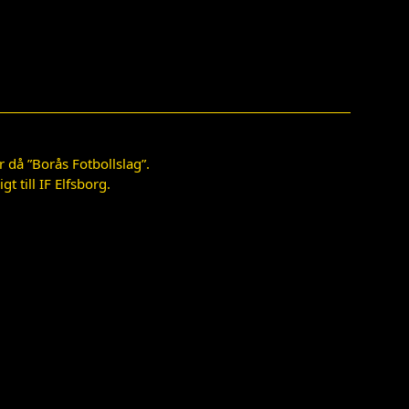
 då ”Borås Fotbollslag”.
 till IF Elfsborg.