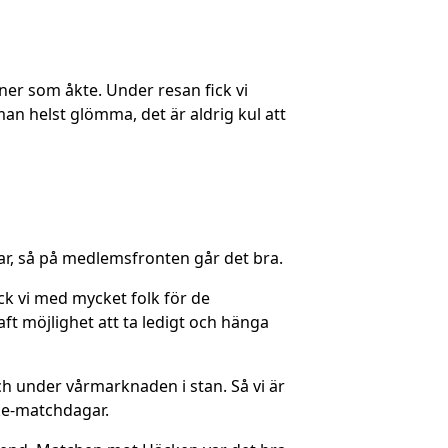
oner som åkte. Under resan fick vi
n helst glömma, det är aldrig kul att
mar, så på medlemsfronten går det bra.
ck vi med mycket folk för de
ft möjlighet att ta ledigt och hänga
ch under vårmarknaden i stan. Så vi är
icke-matchdagar.