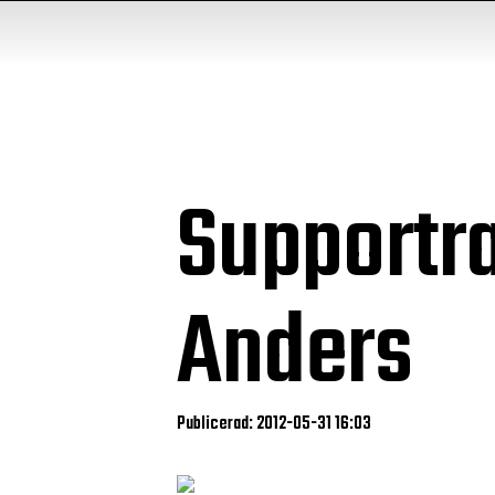
Supportr
Anders
Publicerad: 2012-05-31 16:03