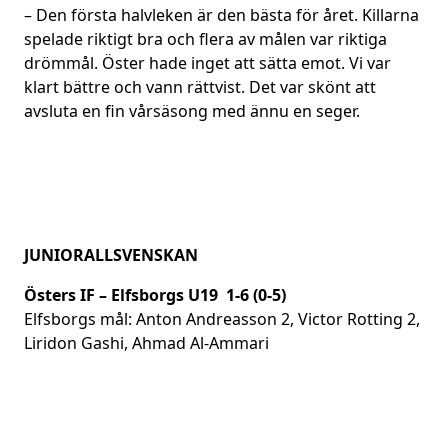
– Den första halvleken är den bästa för året. Killarna
spelade riktigt bra och flera av målen var riktiga
drömmål. Öster hade inget att sätta emot. Vi var
klart bättre och vann rättvist. Det var skönt att
avsluta en fin vårsäsong med ännu en seger.
JUNIORALLSVENSKAN
Östers IF – Elfsborgs U19 1-6 (0-5)
Elfsborgs mål: Anton Andreasson 2, Victor Rotting 2,
Liridon Gashi, Ahmad Al-Ammari