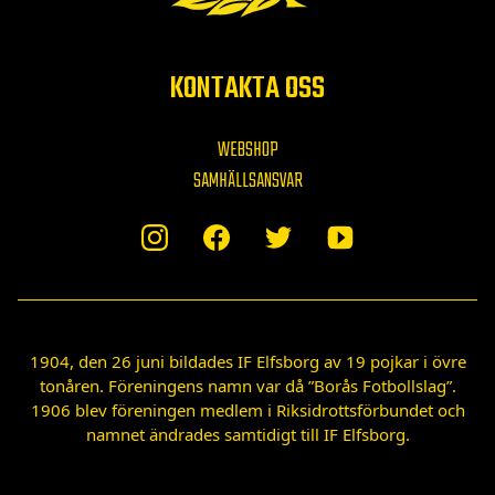
KONTAKTA OSS
WEBSHOP
SAMHÄLLSANSVAR
1904, den 26 juni bildades IF Elfsborg av 19 pojkar i övre
tonåren. Föreningens namn var då ”Borås Fotbollslag”.
1906 blev föreningen medlem i Riksidrottsförbundet och
namnet ändrades samtidigt till IF Elfsborg.