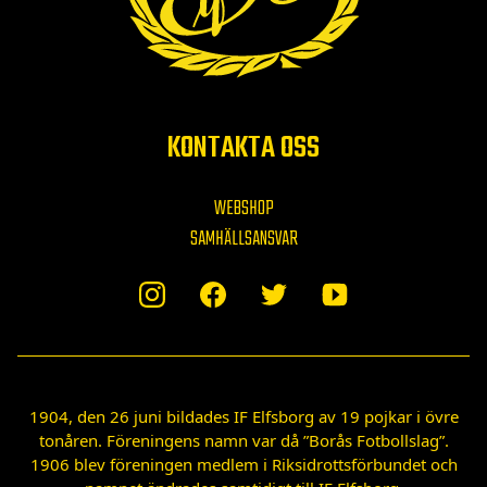
KONTAKTA OSS
WEBSHOP
SAMHÄLLSANSVAR
1904, den 26 juni bildades IF Elfsborg av 19 pojkar i övre
tonåren. Föreningens namn var då ”Borås Fotbollslag”.
1906 blev föreningen medlem i Riksidrottsförbundet och