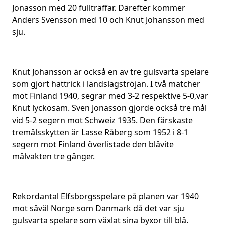
Jonasson med 20 fullträffar. Därefter kommer
Anders Svensson med 10 och Knut Johansson med
sju.
Knut Johansson är också en av tre gulsvarta spelare
som gjort hattrick i landslagströjan. I två matcher
mot Finland 1940, segrar med 3-2 respektive 5-0,var
Knut lyckosam. Sven Jonasson gjorde också tre mål
vid 5-2 segern mot Schweiz 1935. Den färskaste
tremålsskytten är Lasse Råberg som 1952 i 8-1
segern mot Finland överlistade den blåvite
målvakten tre gånger.
Rekordantal Elfsborgsspelare på planen var 1940
mot såväl Norge som Danmark då det var sju
gulsvarta spelare som växlat sina byxor till blå.