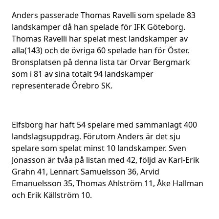
Anders passerade Thomas Ravelli som spelade 83
landskamper då han spelade för IFK Göteborg.
Thomas Ravelli har spelat mest landskamper av
alla(143) och de övriga 60 spelade han för Öster.
Bronsplatsen på denna lista tar Orvar Bergmark
som i 81 av sina totalt 94 landskamper
representerade Örebro SK.
Elfsborg har haft 54 spelare med sammanlagt 400
landslagsuppdrag. Förutom Anders är det sju
spelare som spelat minst 10 landskamper. Sven
Jonasson är tvåa på listan med 42, följd av Karl-Erik
Grahn 41, Lennart Samuelsson 36, Arvid
Emanuelsson 35, Thomas Ahlström 11, Åke Hallman
och Erik Källström 10.