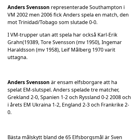
Anders Svensson
representerade Southampton i
VM 2002 men 2006 fick Anders spela en match, den
mot Trinidad/Tobago som slutade 0-0.
I VM-trupper utan att spela har också Karl-Erik
Grahn(19389, Tore Svensson (mv 1950), Ingemar
Haraldsson (mv 1958), Leif Målberg 1970 varit
uttagna.
Anders Svensson
är ensam elfsborgare att ha
spelat EM-slutspel. Anders spelade tre matcher,
Grekland 2-0, Spanien 1-2 och Ryssland 0-2 2008 och
i årets EM Ukraina 1-2, England 2-3 och Frankrike 2-
0.
Bästa målskytt bland de 65 Elfsborgsmål är Sven