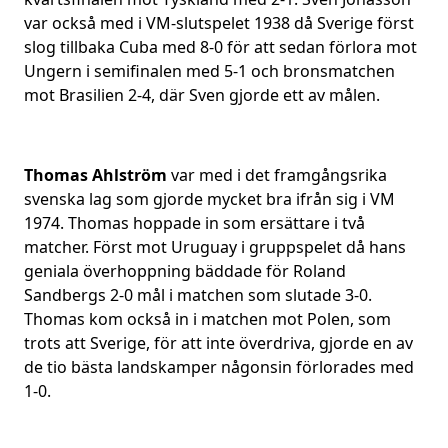
var också med i VM-slutspelet 1938 då Sverige först
slog tillbaka Cuba med 8-0 för att sedan förlora mot
Ungern i semifinalen med 5-1 och bronsmatchen
mot Brasilien 2-4, där Sven gjorde ett av målen.
Thomas Ahlström
var med i det framgångsrika
svenska lag som gjorde mycket bra ifrån sig i VM
1974. Thomas hoppade in som ersättare i två
matcher. Först mot Uruguay i gruppspelet då hans
geniala överhoppning bäddade för Roland
Sandbergs 2-0 mål i matchen som slutade 3-0.
Thomas kom också in i matchen mot Polen, som
trots att Sverige, för att inte överdriva, gjorde en av
de tio bästa landskamper någonsin förlorades med
1-0.