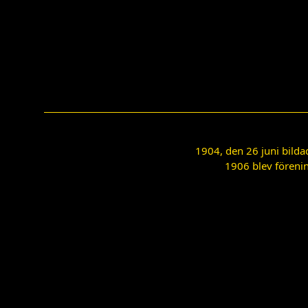
1904, den 26 juni bilda
1906 blev förenin