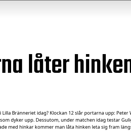
na låter hinke
bi Lilla Bränneriet idag? Klockan 12 slår portarna upp: Pet
 som dyker upp. Dessutom, under matchen idag testar Gul
cerade med hinkar kommer man låta hinken leta sig fram läng