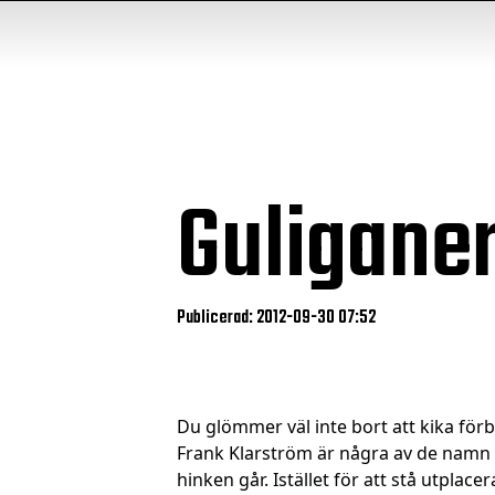
Guliganer
Publicerad: 2012-09-30 07:52
Du glömmer väl inte bort att kika för
Frank Klarström är några av de namn
hinken går. Istället för att stå utpla