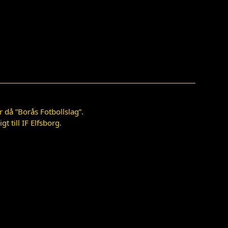
 då ”Borås Fotbollslag”.
 till IF Elfsborg.