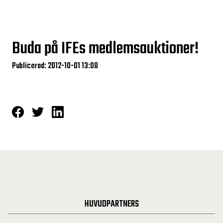
Buda på IFEs medlemsauktioner!
Publicerad: 2012-10-01 13:08
HUVUDPARTNERS