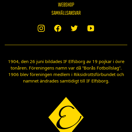
WEBSHOP
SAMHÄLLSANSVAR
1904, den 26 juni bildades IF Elfsborg av 19 pojkar i övre
tonåren. Föreningens namn var då ”Borås Fotbollslag”.
1906 blev föreningen medlem i Riksidrottsförbundet och
namnet ändrades samtidigt till IF Elfsborg.