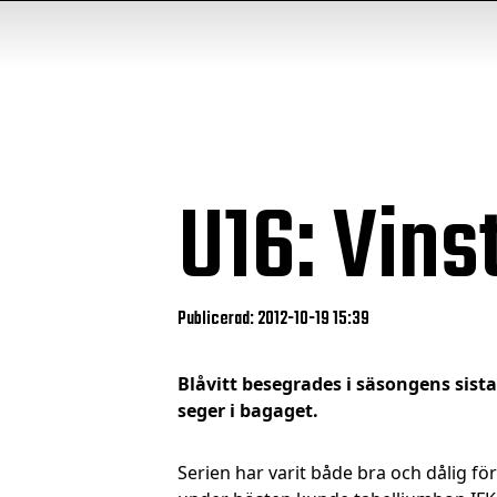
U16: Vins
Publicerad: 2012-10-19 15:39
Blåvitt besegrades i säsongens sist
seger i bagaget.
Serien har varit både bra och dålig f