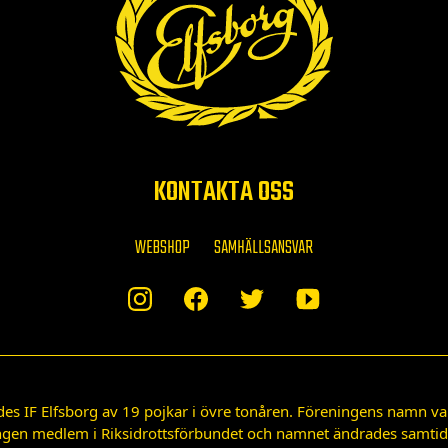
KONTAKTA OSS
WEBSHOP
SAMHÄLLSANSVAR
des IF Elfsborg av 19 pojkar i övre tonåren. Föreningens namn var
gen medlem i Riksidrottsförbundet och namnet ändrades samtidigt