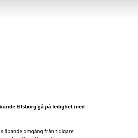
 kunde Elfsborg gå på ledighet med
n släpande omgång från tidigare