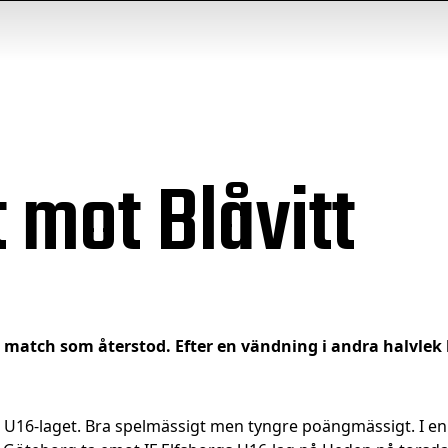
t mot Blåvitt
a match som återstod. Efter en vändning i andra halvlek
ör U16-laget. Bra spelmässigt men tyngre poängmässigt. I e