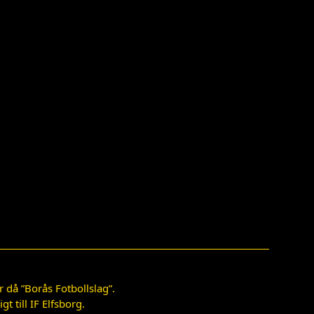
 då ”Borås Fotbollslag”.
 till IF Elfsborg.