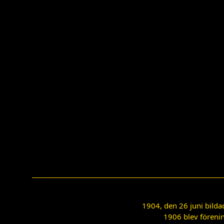
1904, den 26 juni bilda
1906 blev förenin