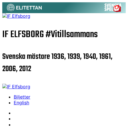
IF ELFSBORG
#Vitillsammans
Svenska mästare 1936, 1939, 1940, 1961,
2006, 2012
Biljetter
English