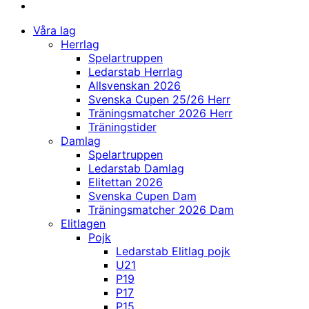
Våra lag
Herrlag
Spelartruppen
Ledarstab Herrlag
Allsvenskan 2026
Svenska Cupen 25/26 Herr
Träningsmatcher 2026 Herr
Träningstider
Damlag
Spelartruppen
Ledarstab Damlag
Elitettan 2026
Svenska Cupen Dam
Träningsmatcher 2026 Dam
Elitlagen
Pojk
Ledarstab Elitlag pojk
U21
P19
P17
P15