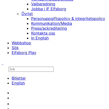
Valberedning
Jobba i IF Elfsborg
Övrigt
Personuppgiftspolicy & integritetspolicy
Kommunikation/Media
Press/ackreditering
Kontakta oss
In English
Webbshop
Sök
Elfsborg Play
Biljetter
English