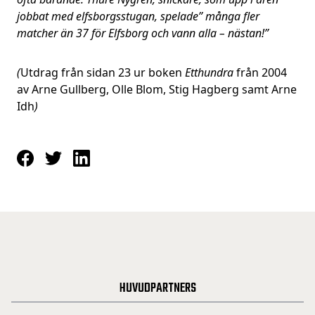
jobbat med elfsborgsstugan, spelade” många fler
matcher än 37 för Elfsborg och vann alla – nästan!”
(
Utdrag från sidan 23 ur boken
Etthundra
från 2004
av Arne Gullberg, Olle Blom, Stig Hagberg samt Arne
Idh
)
HUVUDPARTNERS