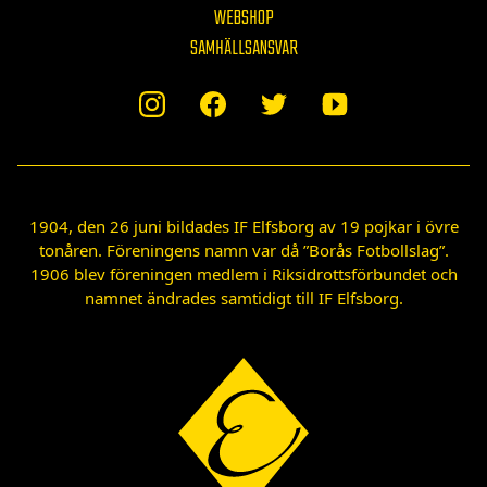
WEBSHOP
SAMHÄLLSANSVAR
1904, den 26 juni bildades IF Elfsborg av 19 pojkar i övre
tonåren. Föreningens namn var då ”Borås Fotbollslag”.
1906 blev föreningen medlem i Riksidrottsförbundet och
namnet ändrades samtidigt till IF Elfsborg.