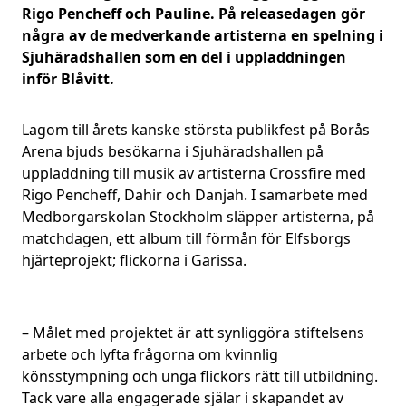
Rigo Pencheff och Pauline. På releasedagen gör
några av de medverkande artisterna en spelning i
Sjuhäradshallen som en del i uppladdningen
inför Blåvitt.
Lagom till årets kanske största publikfest på Borås
Arena bjuds besökarna i Sjuhäradshallen på
uppladdning till musik av artisterna Crossfire med
Rigo Pencheff, Dahir och Danjah. I samarbete med
Medborgarskolan Stockholm släpper artisterna, på
matchdagen, ett album till förmån för Elfsborgs
hjärteprojekt; flickorna i Garissa.
– Målet med projektet är att synliggöra stiftelsens
arbete och lyfta frågorna om kvinnlig
könsstympning och unga flickors rätt till utbildning.
Tack vare alla engagerade själar i skapandet av