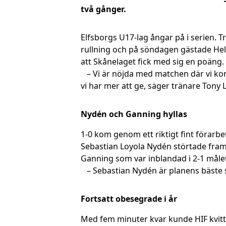
två gånger.
Elfsborgs U17-lag ångar på i serien. T
rullning och på söndagen gästade Hels
att Skånelaget fick med sig en poäng.
– Vi är nöjda med matchen där vi kontr
vi har mer att ge, säger tränare Tony
Nydén och Ganning hyllas
1-0 kom genom ett riktigt fint förarbe
Sebastian Loyola Nydén störtade fram 
Ganning som var inblandad i 2-1 måle
– Sebastian Nydén är planens bäste 
Fortsatt obesegrade i år
Med fem minuter kvar kunde HIF kvitter