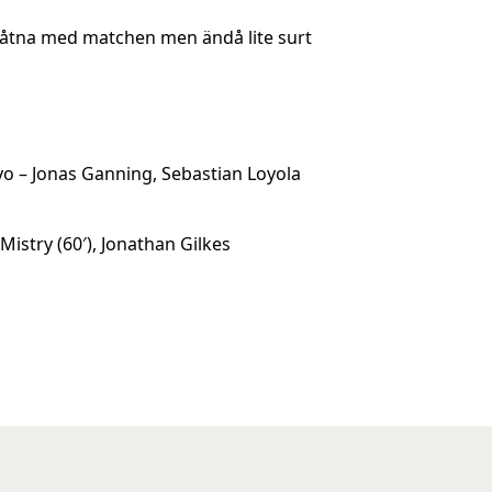
belåtna med matchen men ändå lite surt
o – Jonas Ganning, Sebastian Loyola
Mistry (60′), Jonathan Gilkes