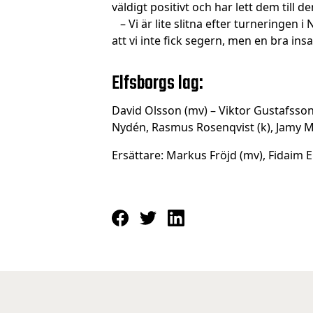
väldigt positivt och har lett dem till d
– Vi är lite slitna efter turneringen
att vi inte fick segern, men en bra ins
Elfsborgs lag:
David Olsson (mv) – Viktor Gustafsso
Nydén, Rasmus Rosenqvist (k), Jamy M
Ersättare: Markus Fröjd (mv), Fidaim E