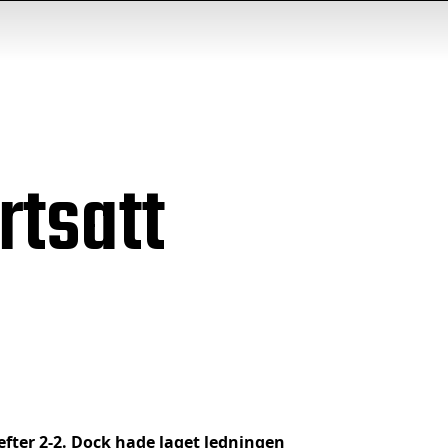
rtsatt
fter 2-2. Dock hade laget ledningen