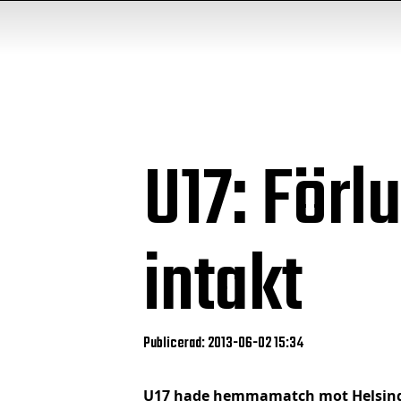
U17: Förlu
intakt
Publicerad: 2013-06-02 15:34
U17 hade hemmamatch mot Helsingbor