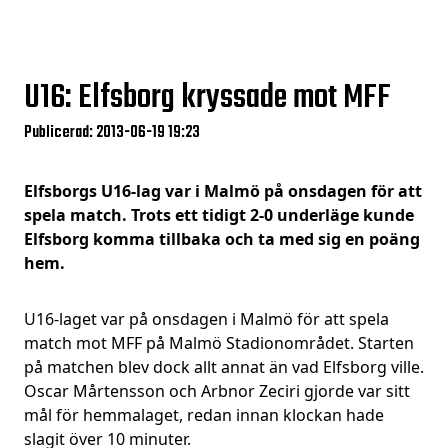
U16: Elfsborg kryssade mot MFF
Publicerad: 2013-06-19 19:23
Elfsborgs U16-lag var i Malmö på onsdagen för att
spela match. Trots ett tidigt 2-0 underläge kunde
Elfsborg komma tillbaka och ta med sig en poäng
hem.
U16-laget var på onsdagen i Malmö för att spela
match mot MFF på Malmö Stadionområdet. Starten
på matchen blev dock allt annat än vad Elfsborg ville.
Oscar Mårtensson och Arbnor Zeciri gjorde var sitt
mål för hemmalaget, redan innan klockan hade
slagit över 10 minuter.