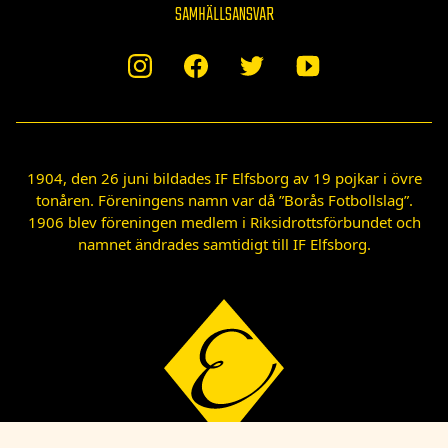
SAMHÄLLSANSVAR
1904, den 26 juni bildades IF Elfsborg av 19 pojkar i övre
tonåren. Föreningens namn var då ”Borås Fotbollslag”.
1906 blev föreningen medlem i Riksidrottsförbundet och
namnet ändrades samtidigt till IF Elfsborg.