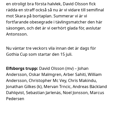
en otroligt bra första halvlek, David Olsson fick
rädda en straff också så nu är vi vidare till semifinal
mot Skara på bortaplan. Summerar vi är vi
fortfarande obesegrade i tävlingsmatcher den här
säsongen, och det är vi oerhört glada för, avslutar
Antonsson.
Nu väntar tre veckors vila innan det är dags för
Gothia Cup som startar den 15 juli.
Elfsborgs trupp:
David Olsson (mv) – Johan
Andersson, Oskar Malmgren, Arber Sahiti, William
Andersson, Christopher Mc Vey, Chris Makindu,
Jonathan Gilkes (k), Mervan Trncic, Andreas Bäckland
Dahlqvist, Sebastian Jarlenäs, Noel Jonsson, Marcus
Pedersen