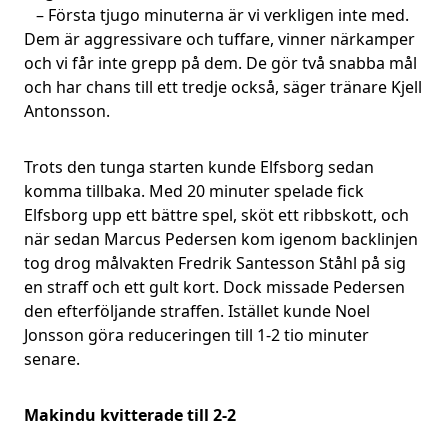
– Första tjugo minuterna är vi verkligen inte med.
Dem är aggressivare och tuffare, vinner närkamper
och vi får inte grepp på dem. De gör två snabba mål
och har chans till ett tredje också, säger tränare Kjell
Antonsson.
Trots den tunga starten kunde Elfsborg sedan
komma tillbaka. Med 20 minuter spelade fick
Elfsborg upp ett bättre spel, sköt ett ribbskott, och
när sedan Marcus Pedersen kom igenom backlinjen
tog drog målvakten Fredrik Santesson Ståhl på sig
en straff och ett gult kort. Dock missade Pedersen
den efterföljande straffen. Istället kunde Noel
Jonsson göra reduceringen till 1-2 tio minuter
senare.
Makindu kvitterade till 2-2