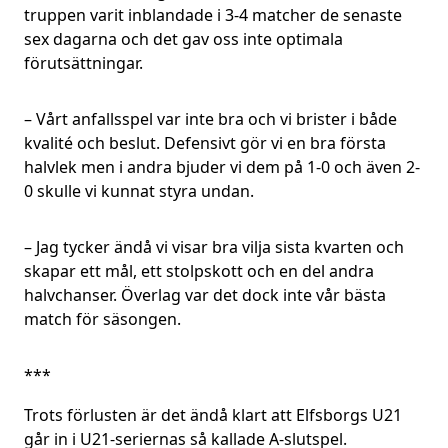
truppen varit inblandade i 3-4 matcher de senaste
sex dagarna och det gav oss inte optimala
förutsättningar.
– Vårt anfallsspel var inte bra och vi brister i både
kvalité och beslut. Defensivt gör vi en bra första
halvlek men i andra bjuder vi dem på 1-0 och även 2-
0 skulle vi kunnat styra undan.
– Jag tycker ändå vi visar bra vilja sista kvarten och
skapar ett mål, ett stolpskott och en del andra
halvchanser. Överlag var det dock inte vår bästa
match för säsongen.
***
Trots förlusten är det ändå klart att Elfsborgs U21
går in i U21-seriernas så kallade A-slutspel.