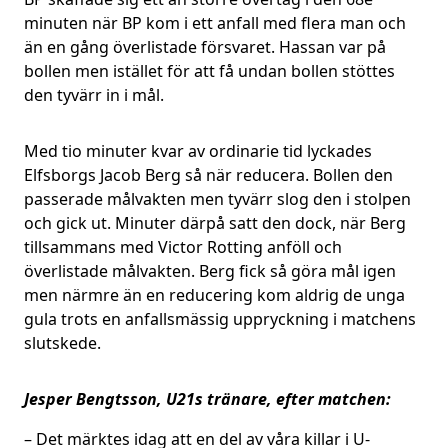
minuten när BP kom i ett anfall med flera man och
än en gång överlistade försvaret. Hassan var på
bollen men istället för att få undan bollen stöttes
den tyvärr in i mål.
Med tio minuter kvar av ordinarie tid lyckades
Elfsborgs Jacob Berg så när reducera. Bollen den
passerade målvakten men tyvärr slog den i stolpen
och gick ut. Minuter därpå satt den dock, när Berg
tillsammans med Victor Rotting anföll och
överlistade målvakten. Berg fick så göra mål igen
men närmre än en reducering kom aldrig de unga
gula trots en anfallsmässig uppryckning i matchens
slutskede.
Jesper Bengtsson, U21s tränare, efter matchen:
– Det märktes idag att en del av våra killar i U-