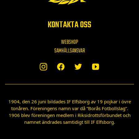
KONTAKTA OSS
WEBSHOP
SAMHÄLLSANSVAR
1904, den 26 juni bildades IF Elfsborg av 19 pojkar i övre
tonåren. Föreningens namn var då ”Borås Fotbollslag”.
1906 blev föreningen medlem i Riksidrottsförbundet och
namnet ändrades samtidigt till IF Elfsborg.