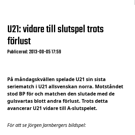
U21: vidare till slutspel trots
förlust
Publicerad: 2013-08-05 17:59
På måndagskvällen spelade U21 sin sista
seriematch i U21 allsvenskan norra. Motståndet
stod BP för och matchen den slutade med de
gulsvartas blott andra förlust. Trots detta
avancerar U21 vidare till A-slutspelet.
För att se Jörgen Jarnbergers bildspel: