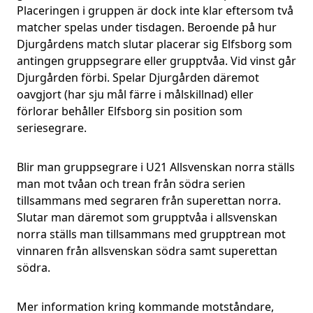
Placeringen i gruppen är dock inte klar eftersom två
matcher spelas under tisdagen. Beroende på hur
Djurgårdens match slutar placerar sig Elfsborg som
antingen gruppsegrare eller grupptvåa. Vid vinst går
Djurgården förbi. Spelar Djurgården däremot
oavgjort (har sju mål färre i målskillnad) eller
förlorar behåller Elfsborg sin position som
seriesegrare.
Blir man gruppsegrare i U21 Allsvenskan norra ställs
man mot tvåan och trean från södra serien
tillsammans med segraren från superettan norra.
Slutar man däremot som grupptvåa i allsvenskan
norra ställs man tillsammans med grupptrean mot
vinnaren från allsvenskan södra samt superettan
södra.
Mer information kring kommande motståndare,