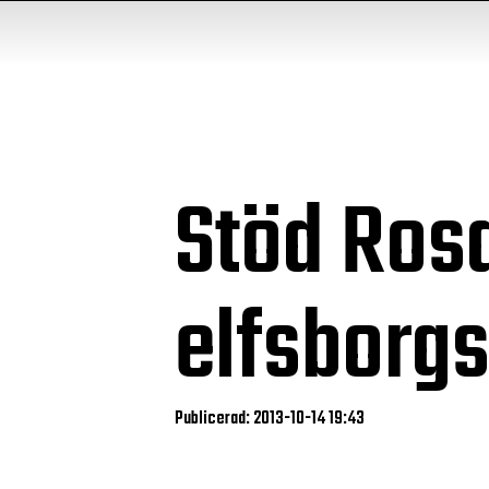
Stöd Ros
elfsborgs
Publicerad: 2013-10-14 19:43