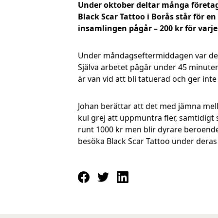
Under oktober deltar många företag 
Black Scar Tattoo i Borås står för 
insamlingen pågår – 200 kr för varje
Under måndagseftermiddagen var det d
Själva arbetet pågår under 45 minuter
är van vid att bli tatuerad och ger in
Johan berättar att det med jämna mell
kul grej att uppmuntra fler, samtidigt
runt 1000 kr men blir dyrare beroende 
besöka Black Scar Tattoo under deras 