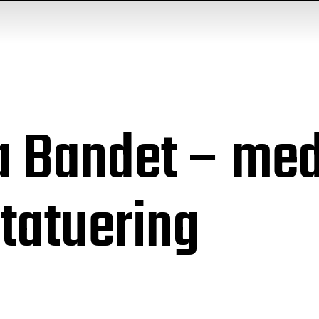
a Bandet – med
tatuering