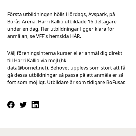
Första utbildningen hölls i lördags, Avspark, på
Borås Arena. Harri Kallio utbildade 16 deltagare
under en dag.
Fler utbildningar ligger klara för
anmälan, se VFF`s hemsida
HÄR
.
Välj föreningsinterna kurser eller anmäl dig direkt
till Harri Kallio via mejl (hk-
data@bornet.net).
Behovet upplevs som stort att få
gå dessa utbildningar så passa på att anmäla er så
fort som möjligt. Utbildare är som tidigare BoFusar.