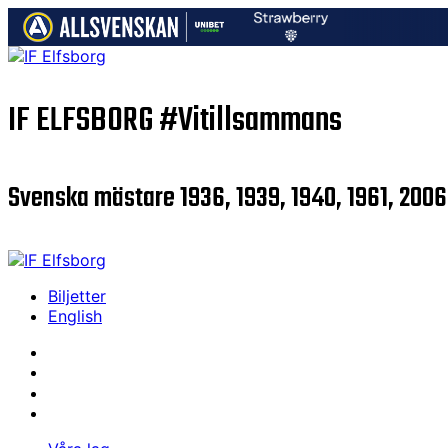
IF ELFSBORG
#Vitillsammans
Svenska mästare 1936, 1939, 1940, 1961, 2006
Biljetter
English