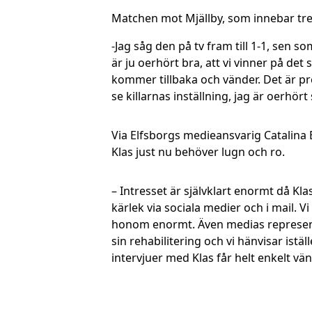
Matchen mot Mjällby, som innebar tre 
-Jag såg den på tv fram till 1-1, sen s
är ju oerhört bra, att vi vinner på det
kommer tillbaka och vänder. Det är prec
se killarnas inställning, jag är oerhört
Via Elfsborgs medieansvarig Catalina B
Klas just nu behöver lugn och ro.
– Intresset är självklart enormt då Kl
kärlek via sociala medier och i mail. Vi
honom enormt. Även medias representa
sin rehabilitering och vi hänvisar istä
intervjuer med Klas får helt enkelt vän