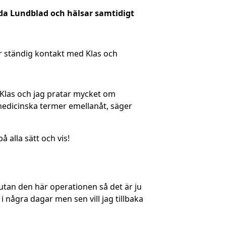
lda Lundblad och hälsar samtidigt
r ständig kontakt med Klas och
Klas och jag pratar mycket om
 medicinska termer emellanåt, säger
 alla sätt och vis!
t utan den här operationen så det är ju
 i några dagar men sen vill jag tillbaka