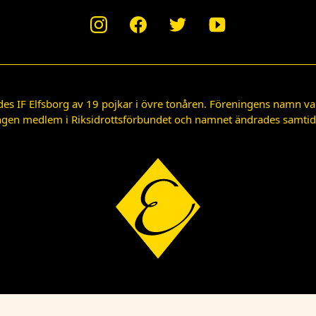
des IF Elfsborg av 19 pojkar i övre tonåren. Föreningens namn var
gen medlem i Riksidrottsförbundet och namnet ändrades samtidigt