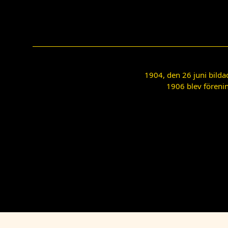
1904, den 26 juni bilda
1906 blev förenin