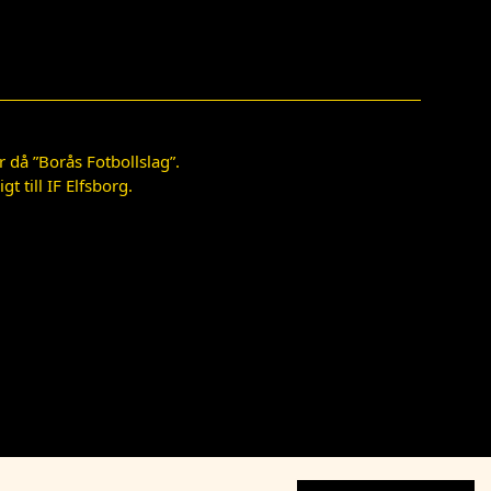
 då ”Borås Fotbollslag”.
 till IF Elfsborg.