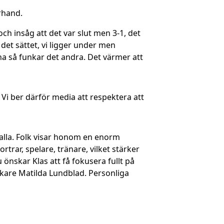
rhand.
och insåg att det var slut men 3-1, det
 det sättet, vi ligger under men
 ena så funkar det andra. Det värmer att
 Vi ber därför media att respektera att
s alla. Folk visar honom en enorm
ortrar, spelare, tränare, vilket stärker
nskar Klas att få fokusera fullt på
 läkare Matilda Lundblad. Personliga